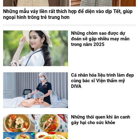
Những mẫu váy liền rất thích hợp để diện vào dịp Tết, giúp
ngoại hình trông trẻ trung hơn
Những chòm sao được dự
đoán sẽ gặp nhiều may mắn
trong năm 2025
Cá nhân hóa liệu trình làm đẹp
cùng bác sĩ Viện thẩm mỹ
DIVA
Những thói quen khi ăn canh
gây hại cho sức khỏe