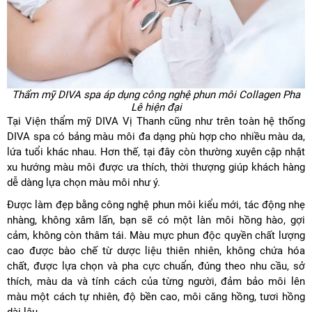
Thẩm mỹ DIVA spa áp dụng công nghệ phun môi Collagen Pha
Lê hiện đại
Tại Viện thẩm mỹ DIVA Vị Thanh cũng như trên toàn hệ thống
DIVA spa có bảng màu môi đa dạng phù hợp cho nhiều màu da,
lứa tuổi khác nhau. Hơn thế, tại đây còn thường xuyên cập nhật
xu hướng màu môi được ưa thích, thời thượng giúp khách hàng
dễ dàng lựa chọn màu môi như ý.
Được làm đẹp bằng công nghệ phun môi kiểu mới, tác động nhẹ
nhàng, không xâm lấn, bạn sẽ có một làn môi hồng hào, gợi
cảm, không còn thâm tái. Màu mực phun độc quyền chất lượng
cao được bào chế từ dược liệu thiên nhiên, không chứa hóa
chất, được lựa chọn và pha cực chuẩn, đúng theo nhu cầu, sở
thích, màu da và tính cách của từng người, đảm bảo môi lên
màu một cách tự nhiên, độ bền cao, môi căng hồng, tươi hồng