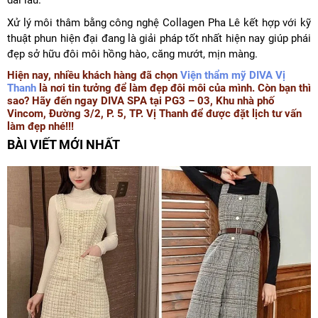
dài lâu.
Xử lý môi thâm bằng công nghệ Collagen Pha Lê kết hợp với kỹ
thuật phun hiện đại đang là giải pháp tốt nhất hiện nay giúp phái
đẹp sở hữu đôi môi hồng hào, căng mướt, mịn màng.
Hiện nay, nhiều khách hàng đã chọn
Viện thẩm mỹ DIVA Vị
Thanh
là nơi tin tưởng để làm đẹp đôi môi của mình. Còn bạn thì
sao? Hãy đến ngay DIVA SPA tại PG3 – 03, Khu nhà phố
Vincom, Đường 3/2, P. 5, TP. Vị Thanh để được đặt lịch tư vấn
làm đẹp nhé!!!
BÀI VIẾT MỚI NHẤT