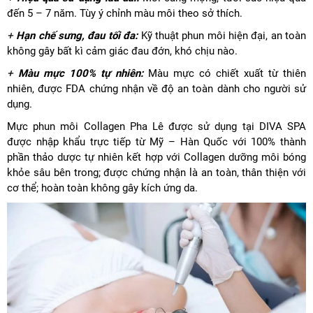
đến 5 – 7 năm. Tùy ý chỉnh màu môi theo sở thích.
+
Hạn chế sưng, đau tối đa:
Kỹ thuật phun môi hiện đại, an toàn
không gây bất kì cảm giác đau đớn, khó chịu nào.
+
Màu mực 100% tự nhiên:
Màu mực có chiết xuất từ thiên
nhiên, được FDA chứng nhận về độ an toàn dành cho người sử
dụng.
Mực phun môi Collagen Pha Lê được sử dụng tại DIVA SPA
được nhập khẩu trực tiếp từ Mỹ – Hàn Quốc với 100% thành
phần thảo dược tự nhiên kết hợp với Collagen dưỡng môi bóng
khỏe sâu bên trong; được chứng nhận là an toàn, thân thiện với
cơ thể; hoàn toàn không gây kích ứng da.