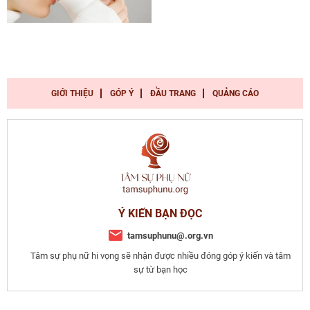
GIỚI THIỆU
GÓP Ý
ĐẦU TRANG
QUẢNG CÁO
Ý KIẾN BẠN ĐỌC
tamsuphunu@.org.vn
Tâm sự phụ nữ hi vọng sẽ nhận được nhiều đóng góp ý kiến và tâm
sự từ bạn học