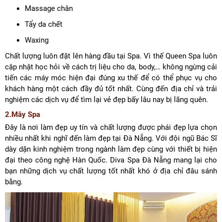
Massage chân
Tẩy da chết
Waxing
Chất lượng luôn đặt lên hàng đầu tại Spa. Vì thế Queen Spa luôn
cập nhật học hỏi về cách trị liệu cho da, body,… không ngừng cải
tiến các máy móc hiện đại đúng xu thế để có thể phục vụ cho
khách hàng một cách đầy đủ tốt nhất. Cùng đến địa chỉ và trải
nghiệm các dịch vụ để tìm lại vẻ đẹp bấy lâu nay bị lãng quên.
2.Mây Spa
Đây là nơi làm đẹp uy tín và chất lượng được phái đẹp lựa chọn
nhiều nhất khi nghĩ đến làm đẹp tại Đà Nẵng. Với đội ngũ Bác Sĩ
dày dặn kinh nghiệm trong ngành làm đẹp cùng với thiết bị hiện
đại theo công nghệ Hàn Quốc. Diva Spa Đà Nẵng mang lại cho
bạn những dịch vụ chất lượng tốt nhất khó ở địa chỉ đâu sánh
bằng.