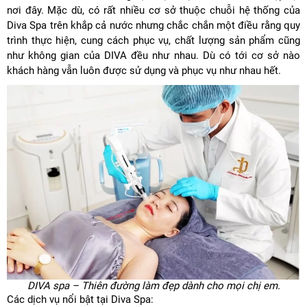
nơi đây. Mặc dù, có rất nhiều cơ sở thuộc chuỗi hệ thống của
Diva Spa trên khắp cả nước nhưng chắc chắn một điều rằng quy
trình thực hiện, cung cách phục vụ, chất lượng sản phẩm cũng
như không gian của DIVA đều như nhau. Dù có tới cơ sở nào
khách hàng vẫn luôn được sử dụng và phục vụ như nhau hết.
DIVA spa – Thiên đường làm đẹp dành cho mọi chị em.
Các dịch vụ nổi bật tại Diva Spa: