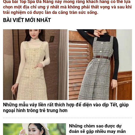
Qua bài Top Spa Đà Nẵng này mong rằng khách hàng có thể lựa
chọn một địa chỉ ưng ý nhất mà không phải thất vọng và sau khi
trải nghiệm có được làn da căng tràn sức sống.
BÀI VIẾT MỚI NHẤT
Những mẫu váy liền rất thích hợp để diện vào dịp Tết, giúp
ngoại hình trông trẻ trung hơn
Những chòm sao được dự
đoán sẽ gặp nhiều may mắn