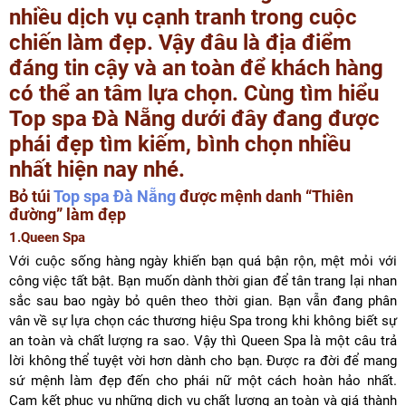
nhiều dịch vụ cạnh tranh trong cuộc
chiến làm đẹp. Vậy đâu là địa điểm
đáng tin cậy và an toàn để khách hàng
có thể an tâm lựa chọn. Cùng tìm hiểu
Top spa Đà Nẵng dưới đây đang được
phái đẹp tìm kiếm, bình chọn nhiều
nhất hiện nay nhé.
Bỏ túi
Top spa Đà Nẵng
được mệnh danh “Thiên
đường” làm đẹp
1.Queen Spa
Với cuộc sống hàng ngày khiến bạn quá bận rộn, mệt mỏi với
công việc tất bật. Bạn muốn dành thời gian để tân trang lại nhan
sắc sau bao ngày bỏ quên theo thời gian. Bạn vẫn đang phân
vân về sự lựa chọn các thương hiệu Spa trong khi không biết sự
an toàn và chất lượng ra sao. Vậy thì Queen Spa là một câu trả
lời không thể tuyệt vời hơn dành cho bạn. Được ra đời để mang
sứ mệnh làm đẹp đến cho phái nữ một cách hoàn hảo nhất.
Cam kết phục vụ những dịch vụ chất lượng an toàn và giá thành