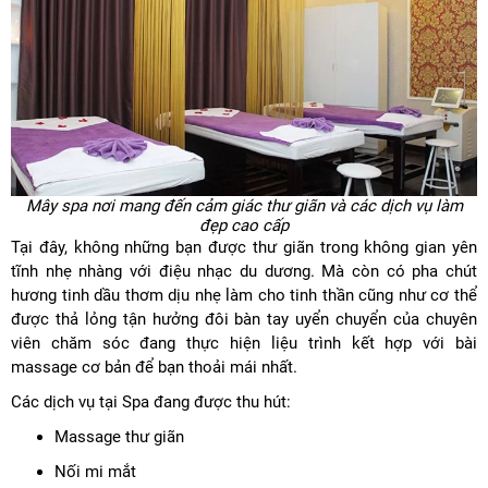
Mây spa nơi mang đến cảm giác thư giãn và các dịch vụ làm
đẹp cao cấp
Tại đây, không những bạn được thư giãn trong không gian yên
tĩnh nhẹ nhàng với điệu nhạc du dương. Mà còn có pha chút
hương tinh dầu thơm dịu nhẹ làm cho tinh thần cũng như cơ thể
được thả lỏng tận hưởng đôi bàn tay uyển chuyển của chuyên
viên chăm sóc đang thực hiện liệu trình kết hợp với bài
massage cơ bản để bạn thoải mái nhất.
Các dịch vụ tại Spa đang được thu hút:
Massage thư giãn
Nối mi mắt