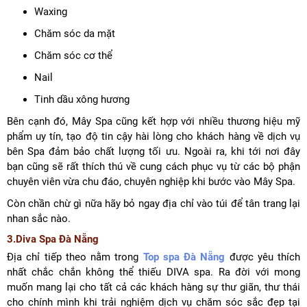
Waxing
Chăm sóc da mặt
Chăm sóc cơ thể
Nail
Tinh dầu xông hương
Bên cạnh đó, Mây Spa cũng kết hợp với nhiều thương hiệu mỹ
phẩm uy tín, tạo độ tin cậy hài lòng cho khách hàng về dịch vụ
bên Spa đảm bảo chất lượng tối ưu. Ngoài ra, khi tới nơi đây
bạn cũng sẽ rất thích thú về cung cách phục vụ từ các bộ phận
chuyên viên vừa chu đáo, chuyên nghiệp khi bước vào Mây Spa.
Còn chần chừ gì nữa hãy bỏ ngay địa chỉ vào túi để tân trang lại
nhan sắc nào.
3.Diva Spa Đà Nẵng
Địa chỉ tiếp theo nằm trong
Top spa Đà Nẵng
được yêu thích
nhất chắc chắn không thể thiếu DIVA spa. Ra đời với mong
muốn mang lại cho tất cả các khách hàng sự thư giãn, thư thái
cho chính mình khi trải nghiệm dịch vụ chăm sóc sắc đẹp tại