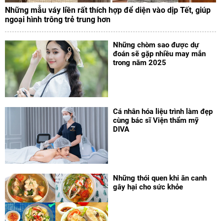
Những mẫu váy liền rất thích hợp để diện vào dịp Tết, giúp
ngoại hình trông trẻ trung hơn
Những chòm sao được dự
đoán sẽ gặp nhiều may mắn
trong năm 2025
Cá nhân hóa liệu trình làm đẹp
cùng bác sĩ Viện thẩm mỹ
DIVA
Những thói quen khi ăn canh
gây hại cho sức khỏe