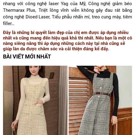
nhang với công nghệ laser Yag của Mỹ, Công nghệ giảm béo
Thermarax Plus, Triệt lông vĩnh viễn không gây đau rát bằng
công nghệ Dioed Laser, Tiểu phẫu nhấn mí, treo cung mày, tiêm
filler…
Đây là những bí quyết làm đẹp của chị em được áp dụng nhiều
nhất và cũng mang đến hiệu quả khả thi nhất. Nếu bạn là một cô
nàng siêng năng thì áp dụng những cách này tại nhà cũng sẽ
giúp làn da được chăm sóc và cải thiện đáng kể đấy.
BÀI VIẾT MỚI NHẤT