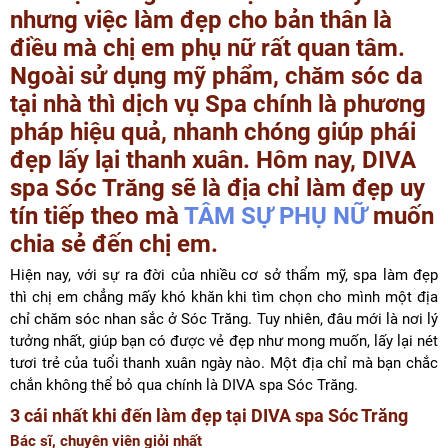
nhưng việc làm đẹp cho bản thân là
điều mà chị em phụ nữ rất quan tâm.
Ngoài sử dụng mỹ phẩm, chăm sóc da
tại nhà thì dịch vụ Spa chính là phương
pháp hiệu quả, nhanh chóng giúp phái
đẹp lấy lại thanh xuân. Hôm nay, DIVA
spa Sóc Trăng sẽ là địa chỉ làm đẹp uy
tín tiếp theo mà
TÂM SỰ PHỤ NỮ
muốn
chia sẻ đến chị em.
Hiện nay, với sự ra đời của nhiều cơ sở thẩm mỹ, spa làm đẹp
thì chị em chẳng mấy khó khăn khi tìm chọn cho mình một địa
chỉ chăm sóc nhan sắc ở Sóc Trăng. Tuy nhiên, đâu mới là nơi lý
tưởng nhất, giúp bạn có được vẻ đẹp như mong muốn, lấy lại nét
tươi trẻ của tuổi thanh xuân ngày nào. Một địa chỉ mà bạn chắc
chắn không thể bỏ qua chính là DIVA spa Sóc Trăng.
3 cái nhất khi đến làm đẹp tại DIVA spa Sóc Trăng
Bác sĩ, chuyên viên giỏi nhất