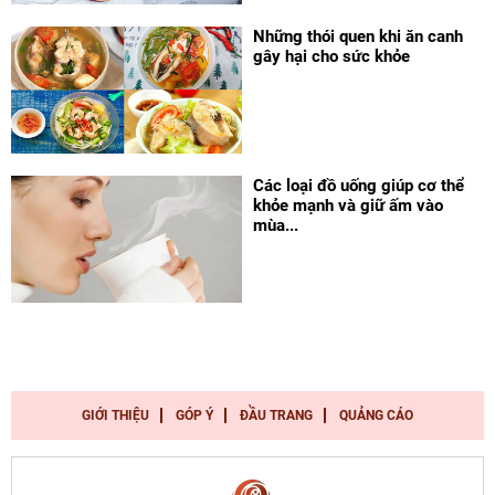
Những thói quen khi ăn canh
gây hại cho sức khỏe
Các loại đồ uống giúp cơ thể
khỏe mạnh và giữ ấm vào
mùa...
GIỚI THIỆU
GÓP Ý
ĐẦU TRANG
QUẢNG CÁO