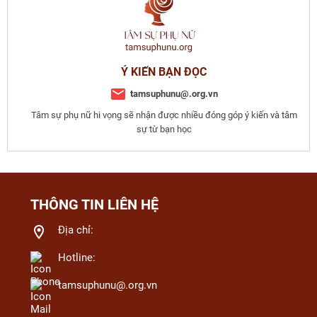
Ý KIẾN BẠN ĐỌC
tamsuphunu@.org.vn
Tâm sự phụ nữ hi vọng sẽ nhận được nhiều đóng góp ý kiến và tâm
sự từ bạn học
THÔNG TIN LIÊN HỆ
Địa chỉ:
Hotline:
tamsuphunu@.org.vn