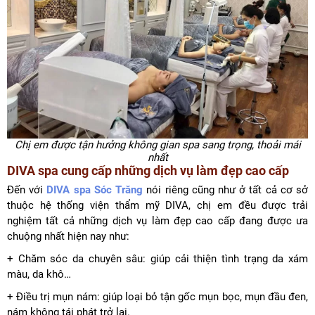
Chị em được tận hưởng không gian spa sang trọng, thoải mái
nhất
DIVA spa cung cấp những dịch vụ làm đẹp cao cấp
Đến với
DIVA spa Sóc Trăng
nói riêng cũng như ở tất cả cơ sở
thuộc hệ thống viện thẩm mỹ DIVA, chị em đều được trải
nghiệm tất cả những dịch vụ làm đẹp cao cấp đang được ưa
chuộng nhất hiện nay như:
+ Chăm sóc da chuyên sâu: giúp cải thiện tình trạng da xám
màu, da khô…
+ Điều trị mụn nám: giúp loại bỏ tận gốc mụn bọc, mụn đầu đen,
nám không tái phát trở lại.