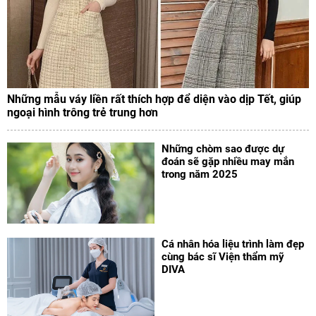
Những mẫu váy liền rất thích hợp để diện vào dịp Tết, giúp
ngoại hình trông trẻ trung hơn
Những chòm sao được dự
đoán sẽ gặp nhiều may mắn
trong năm 2025
Cá nhân hóa liệu trình làm đẹp
cùng bác sĩ Viện thẩm mỹ
DIVA