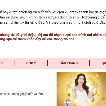
hỉ này được nhiều người biết đến với dịch vụ detox thanh lọc da mặt
 Bạn sẽ được phun lotion làm sạch, sử dụng thiết bị Hydromagic để 
c sản phẩm uy tín hàng đầu. Và theo tìm hiểu thì giá dịch vụ ở đây
húng tôi đã giới thiệu, chị em đã chọn được cho mình nơi chăm s
từng spa để tham khảo đầy đủ các thông tin nhé.
ỆU
GÓP Ý
ĐẦU TRANG
QU
ợc nhiều đóng góp ý kiến và tâm