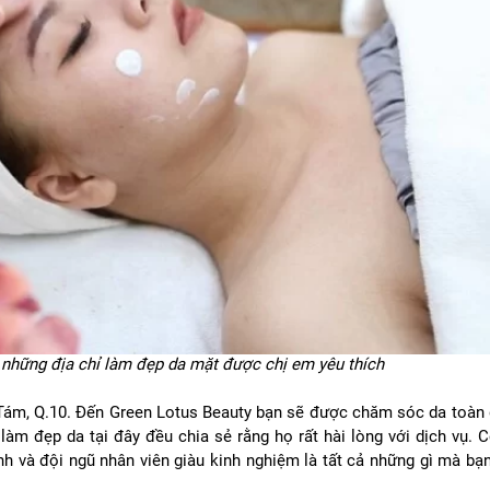
những địa chỉ làm đẹp da mặt được chị em yêu thích
ám, Q.10. Đến Green Lotus Beauty bạn sẽ được chăm sóc da toàn 
làm đẹp da tại đây đều chia sẻ rằng họ rất hài lòng với dịch vụ. 
nh và đội ngũ nhân viên giàu kinh nghiệm là tất cả những gì mà bạn