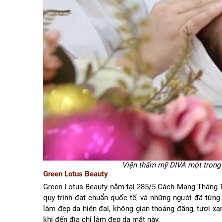
Viện thẩm mỹ DIVA một trong 
Green Lotus Beauty
Green Lotus Beauty nằm tại 285/5 Cách Mạng Tháng T
quy trình đạt chuẩn quốc tế, và những người đã từng 
làm đẹp da hiện đại, không gian thoáng đãng, tươi xa
khi đến địa chỉ làm đẹp da mặt này.