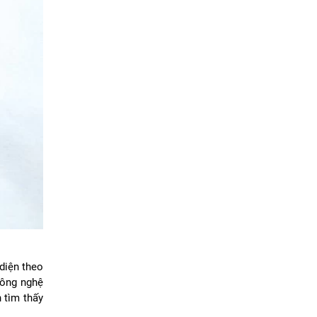
diện theo
Công nghệ
 tìm thấy