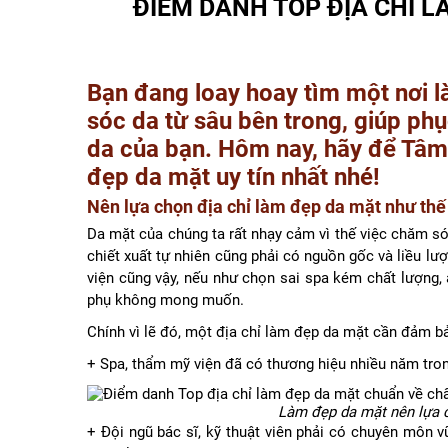
ĐIỂM DANH TOP ĐỊA CHỈ 
Bạn đang loay hoay tìm một nơi 
sóc da từ sâu bên trong, giúp phụ
da của bạn. Hôm nay, hãy để Tâm
đẹp da mặt uy tín nhất nhé!
Nên lựa chọn địa chỉ làm đẹp da mặt như thế
Da mặt của chúng ta rất nhạy cảm vì thế việc chăm s
chiết xuất tự nhiên cũng phải có nguồn gốc và liều lư
viện cũng vậy, nếu như chọn sai spa kém chất lượng
phụ không mong muốn.
Chính vì lẽ đó, một địa chỉ làm đẹp da mặt cần đảm bả
+ Spa, thẩm mỹ viện đã có thương hiệu nhiều năm tron
Làm đẹp da mặt nên lựa ch
+ Đội ngũ bác sĩ, kỹ thuật viên phải có chuyên môn v