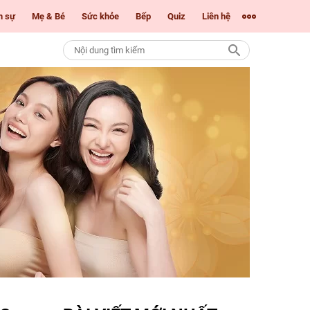
m sự
Mẹ & Bé
Sức khỏe
Bếp
Quiz
Liên hệ