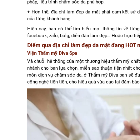
pháp, liệu trình chăm sóc da phù hợp.
+ Hơn thế, địa chỉ làm đẹp da mặt phải cam kết sử d
của từng khách hàng.
Hiện nay, bạn có thể tìm hiểu mọi thông tin về từ
facebook, zalo, bolg, diễn đàn làm đẹp… Hoặc trực tiếp
Điểm qua địa chỉ làm đẹp da mặt đang HOT n
Viện Thẩm mỹ Diva Spa
Và chuỗi hệ thống của một thương hiệu thẩm mỹ chất 
nhánh cho bạn lựa chọn, miễn sao thuận tiện nhất cho
môn dịch vụ chăm sóc da, ở Thẩm mỹ Diva bạn sẽ được 
công nghệ tiên tiến, cho hiệu quả vừa cao lại đảm bảo