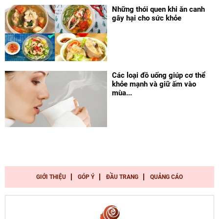
Những thói quen khi ăn canh
gây hại cho sức khỏe
Các loại đồ uống giúp cơ thể
khỏe mạnh và giữ ấm vào
mùa...
GIỚI THIỆU
GÓP Ý
ĐẦU TRANG
QUẢNG CÁO