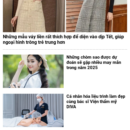
Những mẫu váy liền rất thích hợp để diện vào dịp Tết, giúp
ngoại hình trông trẻ trung hơn
Những chòm sao được dự
đoán sẽ gặp nhiều may mắn
trong năm 2025
Cá nhân hóa liệu trình làm đẹp
cùng bác sĩ Viện thẩm mỹ
DIVA