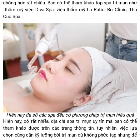
chóng hơn rất nhiều. Bạn có thể tham khảo top spa trị mụn như
thẩm mỹ viện Diva Spa, viện thẩm mỹ La Ratio, Bo Clinic, Thu
Cúc Spa…
Hiện nay đa số các spa đều có phương pháp trị mụn hiệu quả
Hiện nay, có rất nhiều địa chỉ spa trị mụn uy tín mà bạn có thể
tham khảo được trên các trang thông tin, tuy nhiên, việc lựa
chọn cũng cần kỹ lưỡng bởi trị mụn dù không phức tạp nhưng để