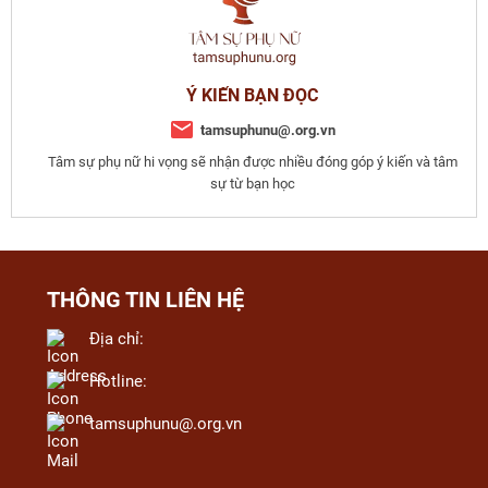
Ý KIẾN BẠN ĐỌC
tamsuphunu@.org.vn
Tâm sự phụ nữ hi vọng sẽ nhận được nhiều đóng góp ý kiến và tâm
sự từ bạn học
THÔNG TIN LIÊN HỆ
Địa chỉ:
Hotline:
tamsuphunu@.org.vn