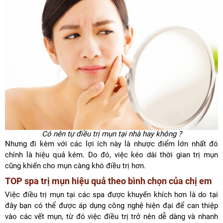
Có nên tự điều trị mụn tại nhà hay không ?
Nhưng đi kèm với các lợi ích này là nhược điểm lớn nhất đó
chính là hiệu quả kém. Do đó, việc kéo dài thời gian trị mụn
cũng khiến cho mụn càng khó điều trị hơn.
TOP spa trị mụn hiệu quả theo bình chọn của chị em
Việc điều trị mụn tại các spa được khuyến khích hơn là do tại
đây bạn có thể được áp dụng công nghệ hiện đại để can thiệp
vào các vết mụn, từ đó việc điều trị trở nên dễ dàng và nhanh