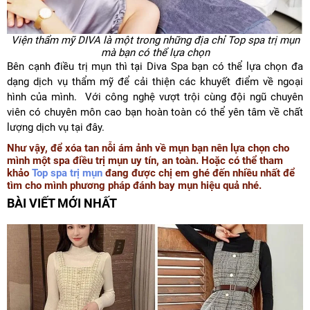
Viện thẩm mỹ DIVA là một trong những địa chỉ Top spa trị mụn
mà bạn có thể lựa chọn
Bên cạnh điều trị mụn thì tại Diva Spa bạn có thể lựa chọn đa
dạng dịch vụ thẩm mỹ để cải thiện các khuyết điểm về ngoại
hình của mình. Với công nghệ vượt trội cùng đội ngũ chuyên
viên có chuyên môn cao bạn hoàn toàn có thể yên tâm về chất
lượng dịch vụ tại đây.
Như vậy, để xóa tan nỗi ám ảnh về mụn bạn nên lựa chọn cho
mình một spa điều trị mụn uy tín, an toàn. Hoặc có thể tham
khảo
Top spa trị mụn
đang được chị em ghé đến nhiều nhất để
tìm cho mình phương pháp đánh bay mụn hiệu quả nhé.
BÀI VIẾT MỚI NHẤT