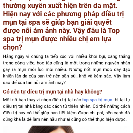
thường xuyên xuất hiện trên da mặt.
Hiện nay với các phương pháp điều trị
mụn tại spa sẽ giúp bạn giải quyết
được nỗi ám ảnh này. Vậy đâu là Top
spa trị mụn được nhiều chị em lựa
chọn?
Hằng ngày vì chúng ta tiếp xúc với nhiều khói bụi, căng thẳng
trong công việc, học tập cũng là một trong những nguyên nhân
gây ra mụn mỗi lúc mỗi nhiều. Những nốt mụn mọc dày đặc
khiến làn da của bạn trở nên sần sùi, khô và kém sắc. Vậy làm
sao để xóa tan nỗi ám ảnh này?
Có nên tự điều trị mụn tại nhà hay không?
Một số bạn thay vì chọn điều trị tại các
top spa trị mụn
thì lại tự
điều trị tại nhà bằng các cách từ thiên nhiên. Có thể những cách
điều trị này có thể giúp bạn tiết kiệm được chi phí, bên cạnh đó
cũng khá là dễ làm nên hầu như ai cũng có thể thực hiện được.