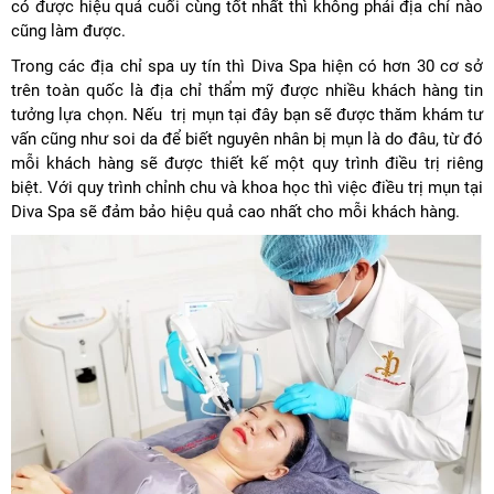
có được hiệu quả cuối cùng tốt nhất thì không phải địa chỉ nào
cũng làm được.
Trong các địa chỉ spa uy tín thì Diva Spa hiện có hơn 30 cơ sở
trên toàn quốc là địa chỉ thẩm mỹ được nhiều khách hàng tin
tưởng lựa chọn. Nếu trị mụn tại đây bạn sẽ được thăm khám tư
vấn cũng như soi da để biết nguyên nhân bị mụn là do đâu, từ đó
mỗi khách hàng sẽ được thiết kế một quy trình điều trị riêng
biệt. Với quy trình chỉnh chu và khoa học thì việc điều trị mụn tại
Diva Spa sẽ đảm bảo hiệu quả cao nhất cho mỗi khách hàng.