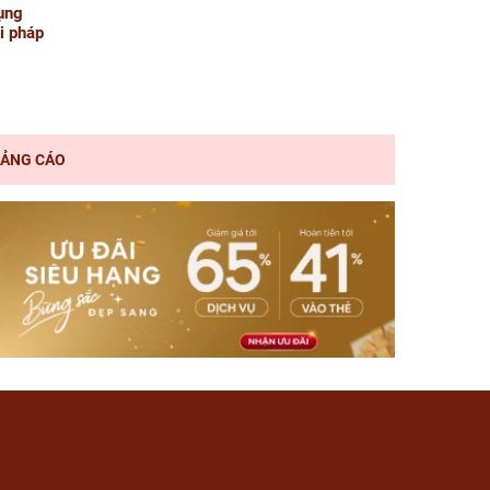
dụng
i pháp
ẢNG CÁO