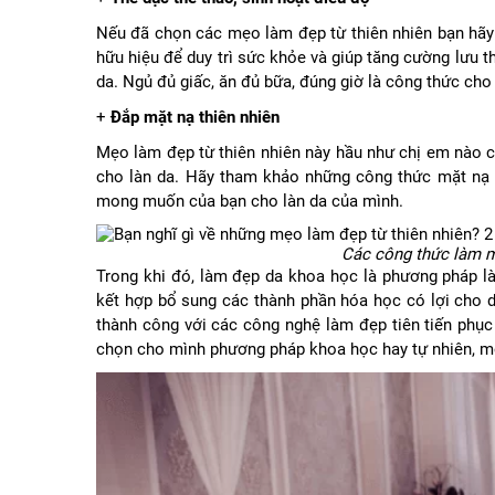
Nếu đã chọn các mẹo làm đẹp từ thiên nhiên bạn hãy 
hữu hiệu để duy trì sức khỏe và giúp tăng cường lưu
da. Ngủ đủ giấc, ăn đủ bữa, đúng giờ là công thức ch
+
Đắp mặt nạ thiên nhiên
Mẹo làm đẹp từ thiên nhiên
này hầu như chị em nào c
cho làn da. Hãy tham khảo những công thức mặt nạ D
mong muốn của bạn cho làn da của mình.
Các công thức làm mặ
Trong khi đó, làm đẹp da khoa học là phương pháp là
kết hợp bổ sung các thành phần hóa học có lợi cho d
thành công với các công nghệ làm đẹp tiên tiến phục
chọn cho mình phương pháp khoa học hay tự nhiên, mỗi