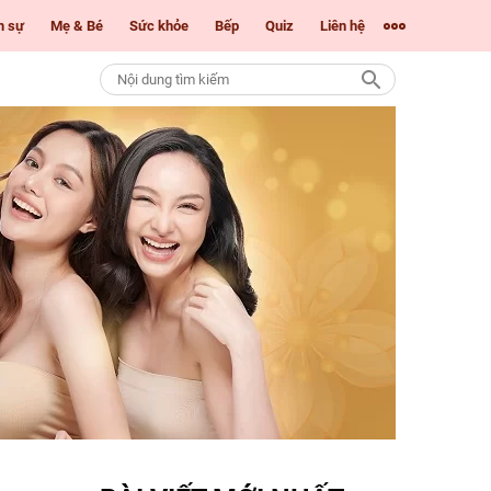
m sự
Mẹ & Bé
Sức khỏe
Bếp
Quiz
Liên hệ