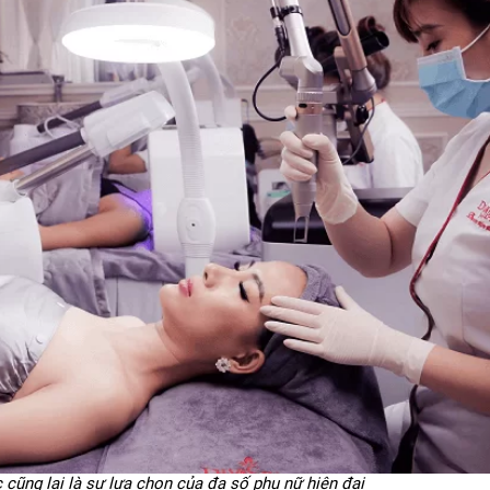
cũng lại là sự lựa chọn của đa số phụ nữ hiện đại