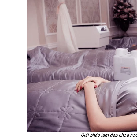
Giải pháp làm đẹp khoa học 