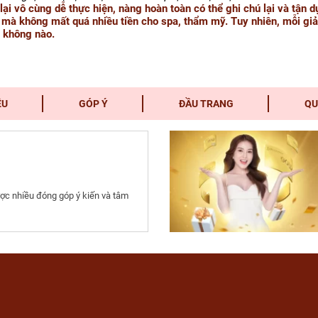
lại vô cùng dễ thực hiện, nàng hoàn toàn có thể ghi chú lại và tận 
 mà không mất quá nhiều tiền cho spa, thẩm mỹ. Tuy nhiên, mỗi giả
 không nào.
ỆU
GÓP Ý
ĐẦU TRANG
QU
ợc nhiều đóng góp ý kiến và tâm