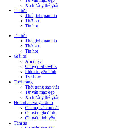
Tư vấn mặc đẹp
Xu hướng thế giới
Tin tức
Thế giới quanh ta
Thời sự
Tin hot
Tin tức
Thế giới quanh ta
Thời sự
Tin hot
Giải trí
Âm nhạc
Chuyện Showbiz
Phim truyền hình
Tv show
Thời trang
Thời trang sao việt
Tư vấn mặc đẹp
Xu hướng thế giới
Hôn nhân và gia đình
Cha mẹ và con cái
Chuyện gia đình
Chuyện tình yêu
Tâm sự