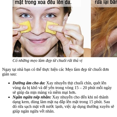
Có những mẹo làm đẹp từ chuối rất thú vị
Ngay tại nhà bạn có thể thực hiện các Mẹo làm đẹp từ chuối đơn
giản sau:
Dưỡng ẩm cho da:
Xay nhuyễn thịt chuối chín, quét lên
vùng da bị khô và để yên trong vòng 15 – 20 phút mỗi ngày
sẽ giúp da mịn màng và mềm mại hơn.
Ngăn ngừa nếp nhăn:
Xay nhuyễn cho đến khi nó thành
dạng kem, dùng làm mặt nạ đắp lên mặt trong 15 phút. Sau
đó rửa sạch mặt với nước lạnh, việc áp dụng thường xuyên sẽ
giúp ngăn ngừa vết nhăn.