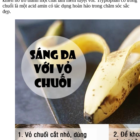
khiến nó trở thành một chất làm mềm tuyệt vời. Tryptophan có trong
chuối là một acid amin có tác dụng hoàn hảo trong chăm sóc sắc
đẹp.