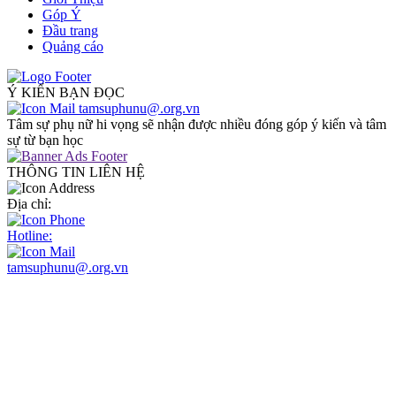
Góp Ý
Đầu trang
Quảng cáo
Ý KIẾN BẠN ĐỌC
tamsuphunu@.org.vn
Tâm sự phụ nữ hi vọng sẽ nhận được nhiều đóng góp ý kiến và tâm
sự từ bạn học
THÔNG TIN LIÊN HỆ
Địa chỉ:
Hotline:
tamsuphunu@.org.vn