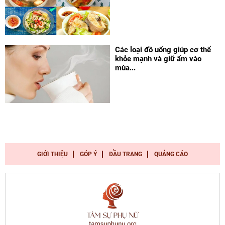
Các loại đồ uống giúp cơ thể
khỏe mạnh và giữ ấm vào
mùa...
GIỚI THIỆU
GÓP Ý
ĐẦU TRANG
QUẢNG CÁO