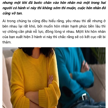
nhưng một khi đã bước chân vào hôn nhân mà một trong hai
người có hành vi này thì không sớm thì muộn, cuộc hôn nhân đó
cũng vỡ tan.
Ai trong chúng ta cũng đều hiểu rằng, yêu nhau thì dễ nhưng ở
bên nhau lại rất khó, bởi muốn hôn nhân hạnh phúc bền lâu thì
vợ chồng cần phải nỗ lực, đồng lòng vì nhau. Mộtt khi hôn nhân
của bạn xuất hiện 3 hành vi này thì chắc rằng sẽ có kết cục rất bi
thảm.