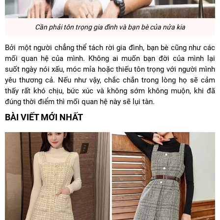
Cần phải tôn trọng gia đình và bạn bè của nửa kia
Bởi một người chẳng thể tách rời gia đình, bạn bè cũng như các
mối quan hệ của mình. Không ai muốn bạn đời của mình lại
suốt ngày nói xấu, móc mỉa hoặc thiếu tôn trọng với người mình
yêu thương cả. Nếu như vậy, chắc chắn trong lòng họ sẽ cảm
thấy rất khó chịu, bức xúc và không sớm không muộn, khi đã
đúng thời điểm thì mối quan hệ này sẽ lụi tàn.
BÀI VIẾT MỚI NHẤT