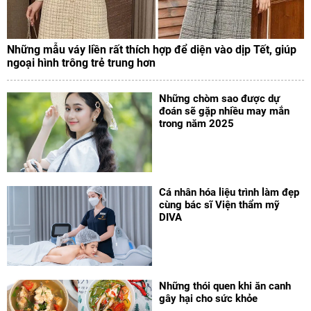
Những mẫu váy liền rất thích hợp để diện vào dịp Tết, giúp
ngoại hình trông trẻ trung hơn
Những chòm sao được dự
đoán sẽ gặp nhiều may mắn
trong năm 2025
Cá nhân hóa liệu trình làm đẹp
cùng bác sĩ Viện thẩm mỹ
DIVA
Những thói quen khi ăn canh
gây hại cho sức khỏe