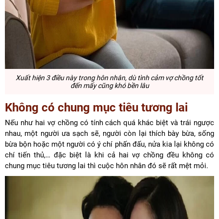
Xuất hiện 3 điều này trong hôn nhân, dù tình cảm vợ chồng tốt
đến mấy cũng khó bền lâu
Không có chung mục tiêu tương lai
Nếu như hai vợ chồng có tính cách quá khác biệt và trái ngược
nhau, một người ưa sạch sẽ, người còn lại thích bày bừa, sống
bừa bộn hoặc một người có ý chí phấn đấu, nửa kia lại không có
chí tiến thủ,… đặc biệt là khi cả hai vợ chồng đều không có
chung mục tiêu tương lai thì cuộc hôn nhân đó sẽ rất mệt mỏi.