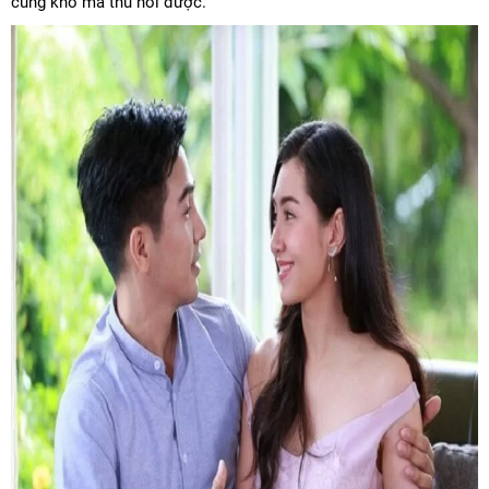
cũng khó mà thu hồi được.