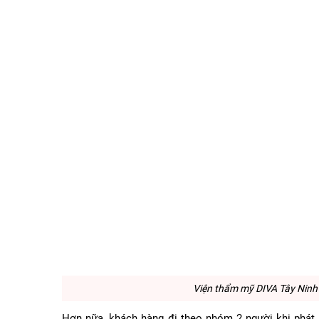
Viện thẩm mỹ DIVA Tây Ninh 
Hơn nữa, khách hàng đi theo nhóm 2 người khi phát s