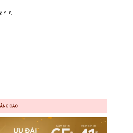
 Y tế,
ẢNG CÁO