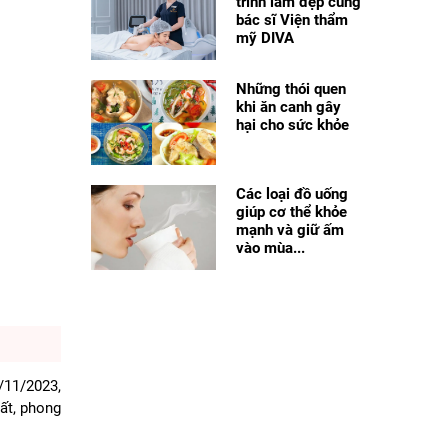
trình làm đẹp cùng
bác sĩ Viện thẩm
mỹ DIVA
Những thói quen
khi ăn canh gây
hại cho sức khỏe
Các loại đồ uống
giúp cơ thể khỏe
mạnh và giữ ấm
vào mùa...
/11/2023,
ất, phong