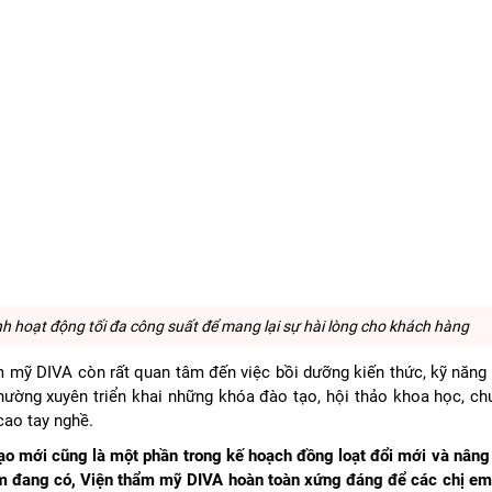
h hoạt động tối đa công suất để mang lại sự hài lòng cho khách hàng
ẩm mỹ DIVA còn rất quan tâm đến việc bồi dưỡng kiến thức, kỹ năng
thường xuyên triển khai những khóa đào tạo, hội thảo khoa học, ch
 cao tay nghề.
o mới cũng là một phần trong kế hoạch đồng loạt đổi mới và nâng
ểm đang có, Viện thẩm mỹ DIVA hoàn toàn xứng đáng để các chị em