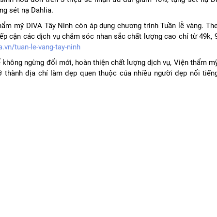
ng sét nạ Dahlia.
hẩm mỹ DIVA Tây Ninh còn áp dụng chương trình Tuần lễ vàng. The
ếp cận các dịch vụ chăm sóc nhan sắc chất lượng cao chỉ từ 49k, 9
.vn/tuan-le-vang-tay-ninh
ể không ngừng đổi mới, hoàn thiện chất lượng dịch vụ, Viện thẩm m
 thành địa chỉ làm đẹp quen thuộc của nhiều người đẹp nổi tiến