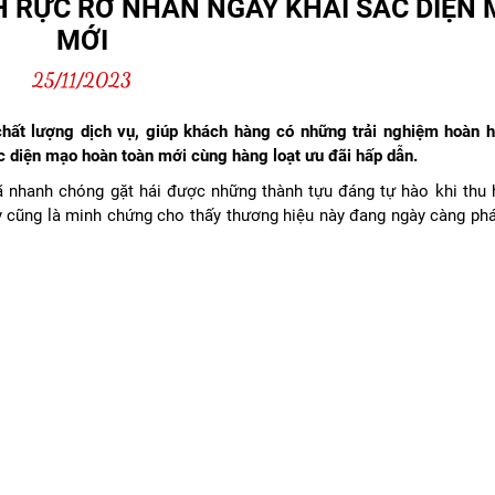
H RỰC RỠ NHÂN NGÀY KHAI SẮC DIỆN
MỚI
25/11/2023
hất lượng dịch vụ, giúp khách hàng có những trải nghiệm hoàn 
 diện mạo hoàn toàn mới cùng hàng loạt ưu đãi hấp dẫn.
 nhanh chóng gặt hái được những thành tựu đáng tự hào khi thu 
y cũng là minh chứng cho thấy thương hiệu này đang ngày càng phát