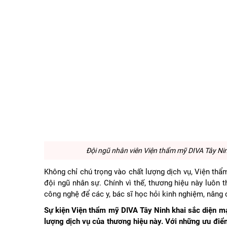
Đội ngũ nhân viên Viện thẩm mỹ DIVA Tây Nin
Không chỉ chú trọng vào chất lượng dịch vụ, Viện th
đội ngũ nhân sự. Chính vì thế, thương hiệu này luôn 
công nghệ để các y, bác sĩ học hỏi kinh nghiệm, nâng
Sự kiện Viện thẩm mỹ DIVA Tây Ninh khai sắc diện mạ
lượng dịch vụ của thương hiệu này. Với những ưu đi