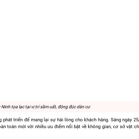
inh tọa lạc tại vị trí sầm uất, đông đúc dân cư
hát triển để mang lại sự hài lòng cho khách hàng. Sáng ngày 25
n toàn mới với nhiều ưu điểm nổi bật về không gian, cơ sở vật ch