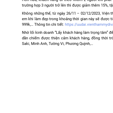
trường hợp 3 người trở lên thì được giảm thêm 15%, tặ
Không những thế, từ ngày 26/11 – 02/12/2023, Viện t
em khi làm đẹp trong khoảng thời gian này sẽ được ti
999k,… Thông tin chi tiết:
https://uudai.vienthammydiva
Nhờ lối kinh doanh “Lấy khách hàng làm trọng tâm” đ
dần chiếm được thiện cảm khách hàng, đồng thời trở
Saki, Minh Anh, Tường Vi, Phương Quỳnh,…