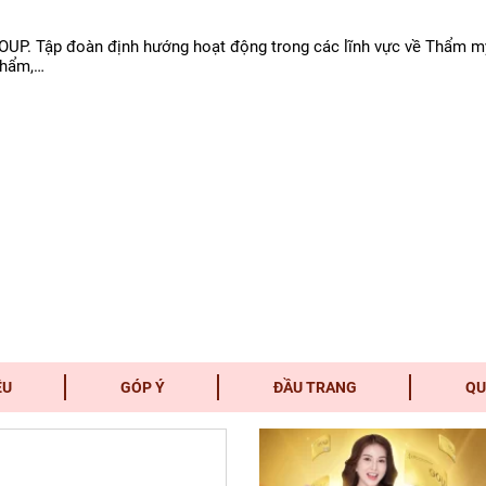
UP. Tập đoàn định hướng hoạt động trong các lĩnh vực về Thẩm mỹ,
phẩm,…
ỆU
GÓP Ý
ĐẦU TRANG
QU