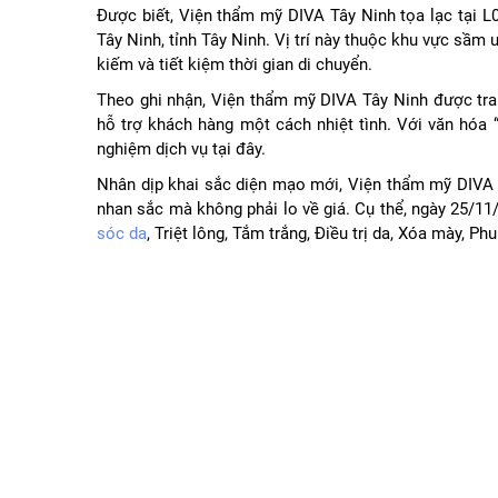
Được biết, Viện thẩm mỹ DIVA Tây Ninh tọa lạc tại
Tây Ninh, tỉnh Tây Ninh. Vị trí này thuộc khu vực sầm
kiếm và tiết kiệm thời gian di chuyển.
Theo ghi nhận, Viện thẩm mỹ DIVA Tây Ninh được tran
hỗ trợ khách hàng một cách nhiệt tình. Với văn hóa “
nghiệm dịch vụ tại đây.
Nhân dịp khai sắc diện mạo mới, Viện thẩm mỹ DIVA T
nhan sắc mà không phải lo về giá. Cụ thể, ngày 25/1
sóc da
, Triệt lông, Tắm trắng, Điều trị da, Xóa mày, 