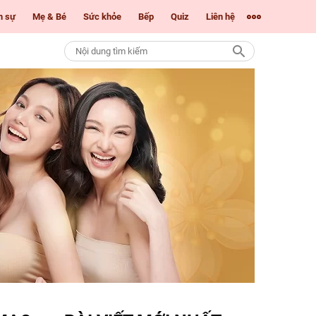
m sự
Mẹ & Bé
Sức khỏe
Bếp
Quiz
Liên hệ