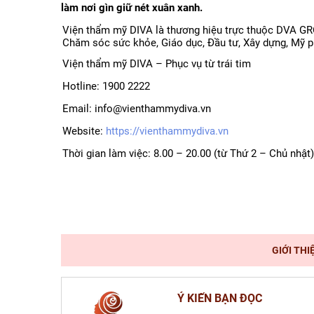
làm nơi gìn giữ nét xuân xanh.
Viện thẩm mỹ DIVA là thương hiệu trực thuộc DVA GRO
Chăm sóc sức khỏe, Giáo dục, Đầu tư, Xây dựng, Mỹ 
Viện thẩm mỹ DIVA – Phục vụ từ trái tim
Hotline: 1900 2222
Email: info@vienthammydiva.vn
Website:
https://vienthammydiva.vn
Thời gian làm việc: 8.00 – 20.00 (từ Thứ 2 – Chủ nhật)
GIỚI THI
Ý KIẾN BẠN ĐỌC