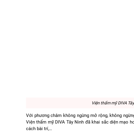
Viện thẩm mỹ DIVA Tây N
Với phương châm không ngừng mở rộng, không ngừng p
Viện thẩm mỹ DIVA Tây Ninh đã khai sắc diện mạo hoà
cách bài trí,…