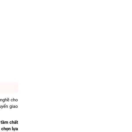
 nghề cho
uyển giao
 tầm chất
 chọn lựa