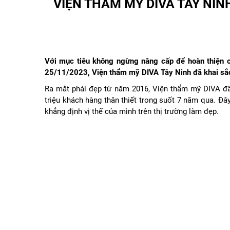
VIỆN THẨM MỸ DIVA TÂY NIN
Với mục tiêu không ngừng nâng cấp để hoàn thiện c
25/11/2023, Viện thẩm mỹ DIVA Tây Ninh đã khai sắc
Ra mắt phái đẹp từ năm 2016, Viện thẩm mỹ DIVA đã
triệu khách hàng thân thiết trong suốt 7 năm qua. Đâ
khẳng định vị thế của mình trên thị trường làm đẹp.