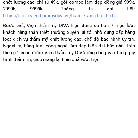
chất lượng cao chỉ từ 49k, gói combo làm đẹp đồng giá 999k,
2999k, 9999k,… Thông tin chi tiết:
https://uudai.vienthammydiva.vn/tuan-le-vang-hoa-binh
Được biết, Viện thẩm mỹ DIVA hiện đang có hơn 7 triệu lượt
khách hàng thân thiết thường xuyên lui tới nhờ cung cấp hàng
loạt dịch vụ thẩm mỹ chất lượng cao, chế độ bảo hành uy tín.
Ngoài ra, hàng loạt công nghệ làm đẹp hiện đại bậc nhất trên
thế giới cũng được Viện thẩm mỹ DIVA ứng dụng vào từng quy
trình thẩm mỹ, giúp mang lại hiệu quả vượt trội.