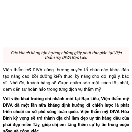
Các khách hàng tận hưởng những giây phút thư giãn tại Viện
thẩm mỹ DIVA Bạc Liêu
Viện thẩm mỹ DIVA cùng thường xuyên tổ chức các khóa đào
tạo nâng cao, bồi dưỡng kiến thức, kỹ năng cho đội ngũ y, bác
sĩ. Nhờ đó, khách hàng sẽ được chăm sóc một cách tốt nhất,
đem đến sự hoàn hảo trong từng dịch vụ thẩm mỹ.
Với việc khai trương chi nhánh mới tại Bạc Liêu, Viện thẩm mỹ
DIVA đã một lần nữa khẳng định hướng đi chiến lược là phát
triển chuỗi cơ sở phủ sóng toàn quốc. Viện thẩm mỹ DIVA Hòa
Bình kỳ vọng sẽ trở thành địa chỉ làm đẹp uy tín hàng đầu của
phái đẹp miền Tây, giúp chị em tăng thêm sự tự tin trong cuộc
sống và công việc.