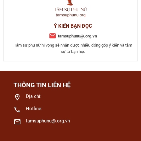
Ý KIẾN BẠN ĐỌC
tamsuphunu@.org.vn
Tâm sự phụ nữ hi vọng sẽ nhận được nhiều đóng góp ý kiến và tâm
sự từ bạn học
THÔNG TIN LIÊN HỆ
Địa chỉ:
Hotline:
tamsuphunu@.org.vn