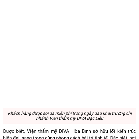
Khách hàng được soi da miễn phí trong ngày đầu khai trương chi
nhánh Viện thẩm mỹ DIVA Bạc Liêu
Được biết, Viện thẩm mỹ DIVA Hòa Bình sở hữu lối kiến trúc
hiện đại, sang trọng cùng phong cách bài trí tinh tế. Đặc biệt, nơi