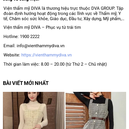
Viện thẩm mỹ DIVA là thương hiệu trực thuộc DVA GROUP. Tập
đoàn định hướng hoạt động trong các lĩnh vực về Thẩm mỹ, Y
tế, Chăm sóc sức khỏe, Giáo dục, Đầu tư, Xây dựng, Mỹ phẩm,…
Viện thẩm mỹ DIVA – Phục vụ từ trái tim
Hotline: 1900 2222
Email: info@vienthammydiva.vn
Website:
https://vienthammydiva.vn
Thời gian làm việc: 8.00 – 20.00 (từ Thứ 2 – Chủ nhật)
BÀI VIẾT MỚI NHẤT