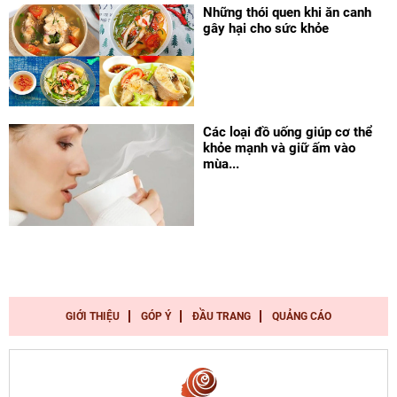
Những thói quen khi ăn canh
gây hại cho sức khỏe
Các loại đồ uống giúp cơ thể
khỏe mạnh và giữ ấm vào
mùa...
GIỚI THIỆU
GÓP Ý
ĐẦU TRANG
QUẢNG CÁO