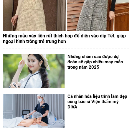
Những mẫu váy liền rất thích hợp để diện vào dịp Tết, giúp
ngoại hình trông trẻ trung hơn
Những chòm sao được dự
đoán sẽ gặp nhiều may mắn
trong năm 2025
Cá nhân hóa liệu trình làm đẹp
cùng bác sĩ Viện thẩm mỹ
DIVA