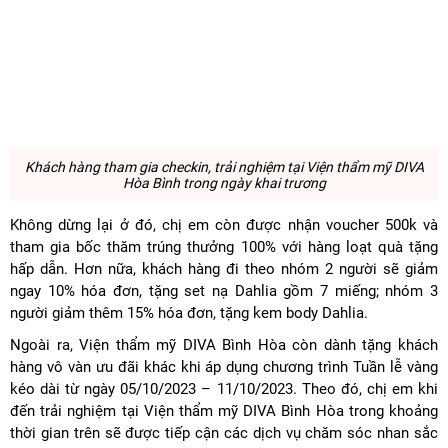
Khách hàng tham gia checkin, trải nghiệm tại Viện thẩm mỹ DIVA
Hòa Bình trong ngày khai trương
Không dừng lại ở đó, chị em còn được nhận voucher 500k và
tham gia bốc thăm trúng thưởng 100% với hàng loạt quà tặng
hấp dẫn. Hơn nữa, khách hàng đi theo nhóm 2 người sẽ giảm
ngay 10% hóa đơn, tặng set nạ Dahlia gồm 7 miếng; nhóm 3
người giảm thêm 15% hóa đơn, tặng kem body Dahlia.
Ngoài ra, Viện thẩm mỹ DIVA Bình Hòa còn dành tặng khách
hàng vô vàn ưu đãi khác khi áp dụng chương trình Tuần lễ vàng
kéo dài từ ngày 05/10/2023 – 11/10/2023. Theo đó, chị em khi
đến trải nghiệm tại Viện thẩm mỹ DIVA Bình Hòa trong khoảng
thời gian trên sẽ được tiếp cận các dịch vụ chăm sóc nhan sắc