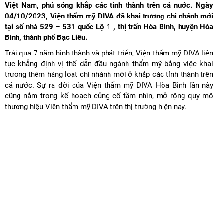
Việt Nam, phủ sóng khắp các tỉnh thành trên cả nước. Ngày
04/10/2023, Viện thẩm mỹ DIVA đã khai trương chi nhánh mới
tại số nhà 529 – 531 quốc Lộ 1 , thị trấn Hòa Bình, huyện Hòa
Bình, thành phố Bạc Liêu.
Trải qua 7 năm hình thành và phát triển, Viện thẩm mỹ DIVA liên
tục khẳng định vị thế dẫn đầu ngành thẩm mỹ bằng việc khai
trương thêm hàng loạt chi nhánh mới ở khắp các tỉnh thành trên
cả nước. Sự ra đời của Viện thẩm mỹ DIVA Hòa Bình lần này
cũng nằm trong kế hoạch củng cố tầm nhìn, mở rộng quy mô
thương hiệu Viện thẩm mỹ DIVA trên thị trường hiện nay.