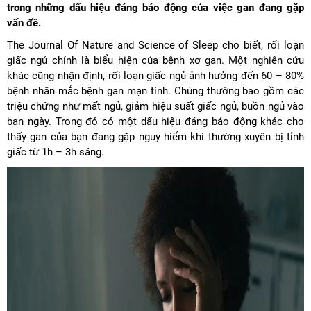
trong những dấu hiệu đáng báo động của việc gan đang gặp
vấn đề.
The Journal Of Nature and Science of Sleep cho biết, rối loạn
giấc ngủ chính là biểu hiện của bệnh xơ gan. Một nghiên cứu
khác cũng nhận định, rối loạn giấc ngủ ảnh hưởng đến 60 – 80%
bệnh nhân mắc bệnh gan mạn tính. Chúng thường bao gồm các
triệu chứng như mất ngủ, giảm hiệu suất giấc ngủ, buồn ngủ vào
ban ngày. Trong đó có một dấu hiệu đáng báo động khác cho
thấy gan của bạn đang gặp nguy hiểm khi thường xuyên bị tỉnh
giấc từ 1h – 3h sáng.