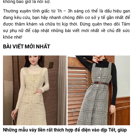
không bao giờ là nỗi sợ.
Thường xuyên tỉnh giấc từ 1h – 3h sáng có thể là dấu hiệu gan
đang kêu cứu, bạn hãy nhanh chóng đến cơ sở y tế gần nhất để
được thăm khám và chữa trị kịp thời. Đừng quên theo dõi Tâm
sự phụ nữ để cập nhật những bài viết mới nhất về chủ đề sức
khỏe nhé!
BÀI VIẾT MỚI NHẤT
Những mẫu váy liền rất thích hợp để diện vào dịp Tết, giúp