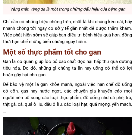
Vàng mắt, vàng da là một trong những dấu hiệu của bệnh gan
Chỉ cần có những triệu chứng trên, nhất là khi chúng kéo dài, hãy
nhanh chóng tới ngay cơ sở y tế gần nhất để được thăm khám.
Việc phát hiện sớm sẽ giúp bạn điều trị bệnh hiệu quả hơn, đồng
thời hạn chế những biến chứng nguy hiểm.
Một số thực phẩm tốt cho gan
Gan là cơ quan giúp lọc bỏ các chất độc hại hấp thu qua đường
tiêu hóa. Do đó, những gì chúng ta ăn hay uống có thể có lợi
hoặc gây hại cho gan.
Để bảo vệ một lá gan khỏe mạnh, ngoài việc hạn chế đồ uống
có cồn, gas hay nước ngọt, các chuyên gia khuyến cáo mọi
người nên bổ sung các loại thực phẩm, đồ uống như cà phê, trà,
thịt gà, cá, quả ô liu, dầu ô liu, các loại hạt, quả mọng, yến mạch,
…