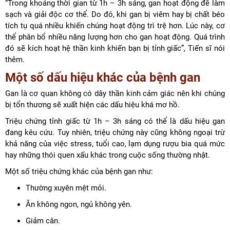
“Trong khoảng thời gian từ 1h – 3h sáng, gan hoạt động để làm
sạch và giải độc cơ thể. Do đó, khi gan bị viêm hay bị chất béo
tích tụ quá nhiều khiến chúng hoạt động trì trệ hơn. Lúc này, cơ
thể phân bổ nhiều năng lượng hơn cho gan hoạt động. Quá trình
đó sẽ kích hoạt hệ thần kinh khiến bạn bị tỉnh giấc”, Tiến sĩ nói
thêm.
Một số dấu hiệu khác của bệnh gan
Gan là cơ quan không có dây thần kinh cảm giác nên khi chúng
bị tổn thương sẽ xuất hiện các dấu hiệu khá mơ hồ.
Triệu chứng tỉnh giấc từ 1h – 3h sáng có thể là dấu hiệu gan
đang kêu cứu. Tuy nhiên, triệu chứng này cũng không ngoại trừ
khả năng của việc stress, tuổi cao, lạm dụng rượu bia quá mức
hay những thói quen xấu khác trong cuộc sống thường nhật.
Một số triệu chứng khác của bệnh gan như:
Thường xuyên mệt mỏi.
Ăn không ngon, ngủ không yên.
Giảm cân.