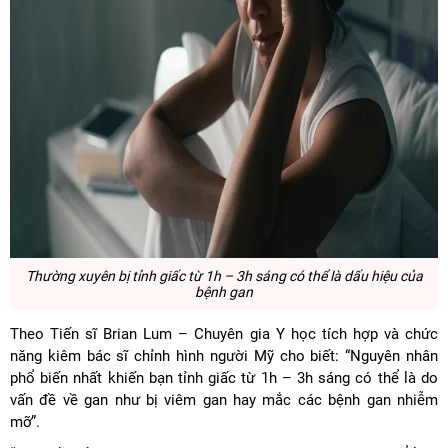
Thường xuyên bị tỉnh giấc từ 1h – 3h sáng có thể là dấu hiệu của
bệnh gan
Theo Tiến sĩ Brian Lum – Chuyên gia Y học tích hợp và chức
năng kiêm bác sĩ chỉnh hình người Mỹ cho biết: “Nguyên nhân
phổ biến nhất khiến bạn tỉnh giấc từ 1h – 3h sáng có thể là do
vấn đề về gan như bị viêm gan hay mắc các bệnh gan nhiễm
mỡ”.