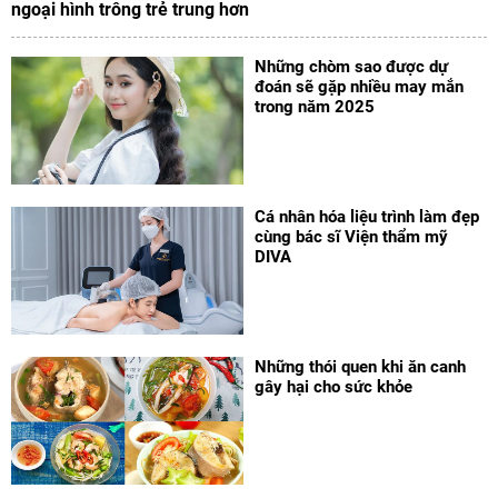
ngoại hình trông trẻ trung hơn
Những chòm sao được dự
đoán sẽ gặp nhiều may mắn
trong năm 2025
Cá nhân hóa liệu trình làm đẹp
cùng bác sĩ Viện thẩm mỹ
DIVA
Những thói quen khi ăn canh
gây hại cho sức khỏe