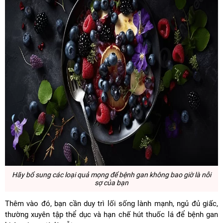
Hãy bổ sung các loại quả mọng để bệnh gan không bao giờ là nỗi
sợ của bạn
Thêm vào đó, bạn cần duy trì lối sống lành mạnh, ngủ đủ giấc,
thường xuyên tập thể dục và hạn chế hút thuốc lá để bệnh gan