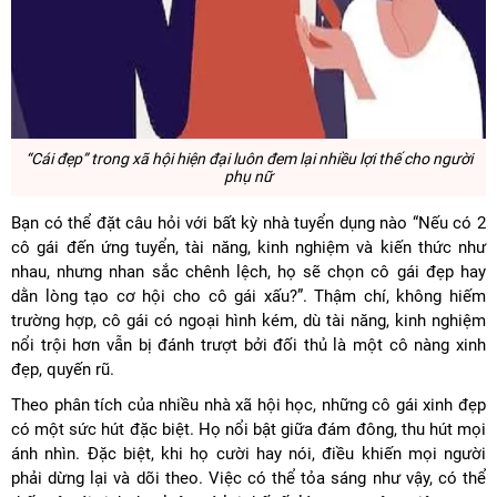
“Cái đẹp” trong xã hội hiện đại luôn đem lại nhiều lợi thế cho người
phụ nữ
Bạn có thể đặt câu hỏi với bất kỳ nhà tuyển dụng nào “Nếu có 2
cô gái đến ứng tuyển, tài năng, kinh nghiệm và kiến thức như
nhau, nhưng nhan sắc chênh lệch, họ sẽ chọn cô gái đẹp hay
dằn lòng tạo cơ hội cho cô gái xấu?”. Thậm chí, không hiếm
trường hợp, cô gái có ngoại hình kém, dù tài năng, kinh nghiệm
nổi trội hơn vẫn bị đánh trượt bởi đối thủ là một cô nàng xinh
đẹp, quyến rũ.
Theo phân tích của nhiều nhà xã hội học, những cô gái xinh đẹp
có một sức hút đặc biệt. Họ nổi bật giữa đám đông, thu hút mọi
ánh nhìn. Đặc biệt, khi họ cười hay nói, điều khiến mọi người
phải dừng lại và dõi theo. Việc có thể tỏa sáng như vậy, có thể