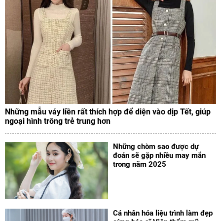
Những mẫu váy liền rất thích hợp để diện vào dịp Tết, giúp
ngoại hình trông trẻ trung hơn
Những chòm sao được dự
đoán sẽ gặp nhiều may mắn
trong năm 2025
Cá nhân hóa liệu trình làm đẹp