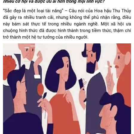
nhiều cơ hội và được ưu ái hơn trong mọi lĩnh vực?
“Sắc đẹp là một loại tài năng” – Câu nói của Hoa hậu Thu Thủy
đã gây ra nhiều tranh cãi, nhưng không thể phủ nhận rằng, điều
này bám sát thực tế trong nhiều ngành nghề. Một xã hội ưa
chuộng hình thức đã được hình thành trong tiềm thức, thậm chí
trở thành một hệ tư tưởng của nhiều người.