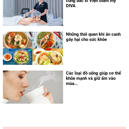
cùng bác sĩ Viện thẩm mỹ
DIVA
Những thói quen khi ăn canh
gây hại cho sức khỏe
Các loại đồ uống giúp cơ thể
khỏe mạnh và giữ ấm vào
mùa...