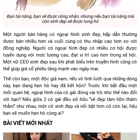
Bạn tài năng, bạn sẽ được công nhận, nhưng nếu bạn tài năng mà
còn xinh đẹp sẽ được tung hô
Một người bán hàng có ngoại hình xinh đẹp, hấp dẫn thường
được bán nhiều hơn và cuối cùng có thu nhập cao hơn so với
đồng nghiệp. Người có ngoại hình đẹp có nhiều cơ hội được
tuyển dụng với mức lương cao, đạt vị trí cao hơn trong xã hội.
Một nữ CEO xinh đẹp sau khi phát biểu trên truyền hình cũng có
thể giúp giá cổ phiếu tăng mạnh vào ngày mai.
Thế còn bạn, một độc giả nam, nếu vô tình lướt qua những dòng
này, bạn đang hẹn hò hay đã kết hôn? Trước khi bắt đầu một
mối quan hệ, ngoại hình của cô gái đóng vai trò như thế nào đối
với bạn? Nếu giữa 2 cô gái đều sở hữu “vẻ đẹp tâm hồn thăm
thẳm” như nhau, một cô xinh đẹp và nổi bật hơn cô còn lại, liệu
bạn sẽ muốn hẹn hò cùng ai?
BÀI VIẾT MỚI NHẤT