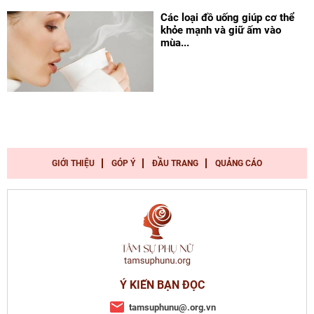
Các loại đồ uống giúp cơ thể
khỏe mạnh và giữ ấm vào
mùa...
GIỚI THIỆU
GÓP Ý
ĐẦU TRANG
QUẢNG CÁO
Ý KIẾN BẠN ĐỌC
tamsuphunu@.org.vn