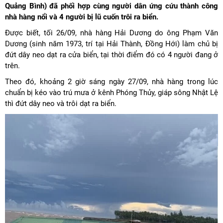
Quảng Bình) đã phối hợp cùng người dân ứng cứu thành công
nhà hàng nổi và 4 người bị lũ cuốn trôi ra biển.
Được biết, tối 26/09, nhà hàng Hải Dương do ông Phạm Văn
Dương (sinh năm 1973, trí tại Hải Thành, Đồng Hới) làm chủ bị
đứt dây neo dạt ra cửa biển, tại thời điểm đó có 4 người đang ở
trên.
Theo đó, khoảng 2 giờ sáng ngày 27/09, nhà hàng trong lúc
chuẩn bị kéo vào trú mưa ở kênh Phóng Thủy, giáp sông Nhật Lệ
thì đứt dây neo và trôi dạt ra biển.