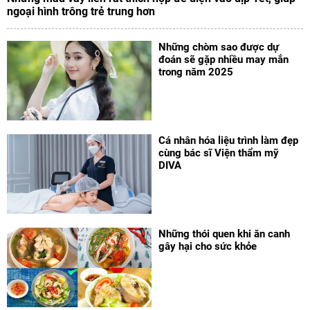
ngoại hình trông trẻ trung hơn
Những chòm sao được dự
đoán sẽ gặp nhiều may mắn
trong năm 2025
Cá nhân hóa liệu trình làm đẹp
cùng bác sĩ Viện thẩm mỹ
DIVA
Những thói quen khi ăn canh
gây hại cho sức khỏe