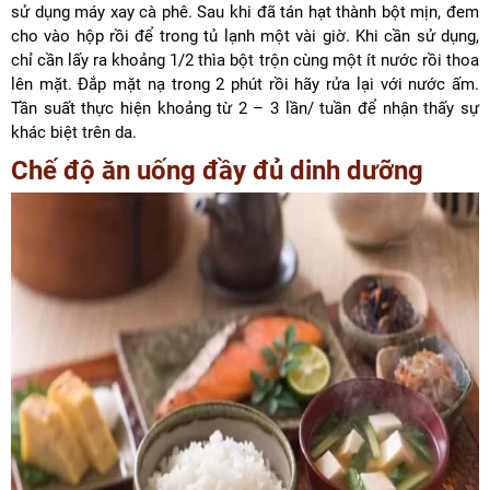
sử dụng máy xay cà phê. Sau khi đã tán hạt thành bột mịn, đem
cho vào hộp rồi để trong tủ lạnh một vài giờ. Khi cần sử dụng,
chỉ cần lấy ra khoảng 1/2 thìa bột trộn cùng một ít nước rồi thoa
lên mặt. Đắp mặt nạ trong 2 phút rồi hãy rửa lại với nước ấm.
Tần suất thực hiện khoảng từ 2 – 3 lần/ tuần để nhận thấy sự
khác biệt trên da.
Chế độ ăn uống đầy đủ dinh dưỡng