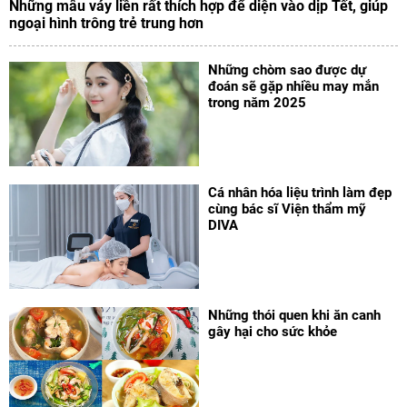
Những mẫu váy liền rất thích hợp để diện vào dịp Tết, giúp
ngoại hình trông trẻ trung hơn
Những chòm sao được dự
đoán sẽ gặp nhiều may mắn
trong năm 2025
Cá nhân hóa liệu trình làm đẹp
cùng bác sĩ Viện thẩm mỹ
DIVA
Những thói quen khi ăn canh
gây hại cho sức khỏe