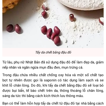
Tẩy da chết bằng đậu đỏ
Từ lâu, phụ nữ Nhật Bản đã sử dụng đậu đỏ để làm đẹp da, giảm
nếp nhăn và ngăn ngừa mụn đầu đen, mụn trứng cá.
Trong đậu chứa nhiều chất chống oxy hóa và một số chất tạo
bọt tự nhiên được gọi là saponin có tác dụng làm sạch và se
khít lỗ chân lông. Do đó, khi tẩy da chết bằng đậu đỏ sẽ loại bỏ
được bụi bẩn, tế bào chết trên da, thông thoáng lỗ chân lông,
sáng da tức thì bằng cách kích thích lưu thông máu.
Bạn có thể làm hỗn hợp tẩy da chết từ đậu đỏ tại nhà bằng cách