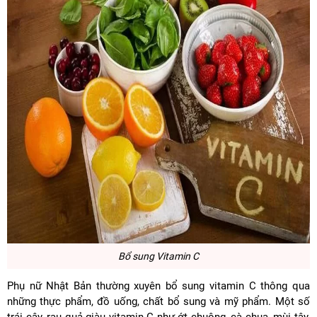
Bổ sung Vitamin C
Phụ nữ Nhật Bản thường xuyên bổ sung vitamin C thông qua
những thực phẩm, đồ uống, chất bổ sung và mỹ phẩm. Một số