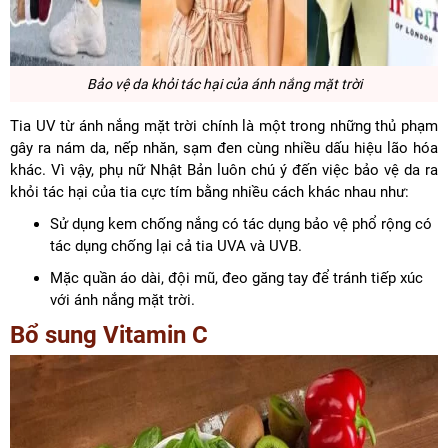
Bảo vệ da khỏi tác hại của ánh nắng mặt trời
Tia UV từ ánh nắng mặt trời chính là một trong những thủ phạm
gây ra nám da, nếp nhăn, sạm đen cùng nhiều dấu hiệu lão hóa
khác. Vì vậy, phụ nữ Nhật Bản luôn chú ý đến việc bảo vệ da ra
khỏi tác hại của tia cực tím bằng nhiều cách khác nhau như:
Sử dụng kem chống nắng có tác dụng bảo vệ phổ rộng có
tác dụng chống lại cả tia UVA và UVB.
Mặc quần áo dài, đội mũ, đeo găng tay để tránh tiếp xúc
với ánh nắng mặt trời.
Bổ sung Vitamin C