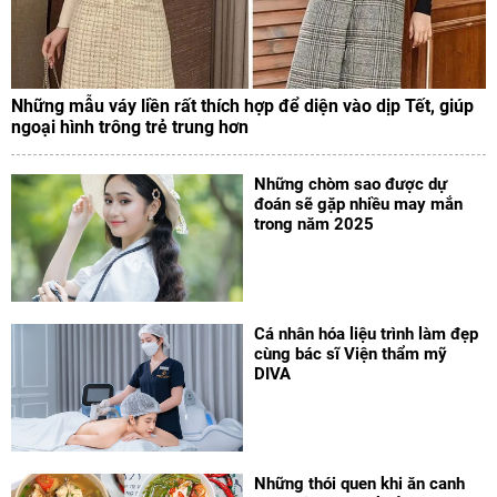
Những mẫu váy liền rất thích hợp để diện vào dịp Tết, giúp
ngoại hình trông trẻ trung hơn
Những chòm sao được dự
đoán sẽ gặp nhiều may mắn
trong năm 2025
Cá nhân hóa liệu trình làm đẹp
cùng bác sĩ Viện thẩm mỹ
DIVA
Những thói quen khi ăn canh