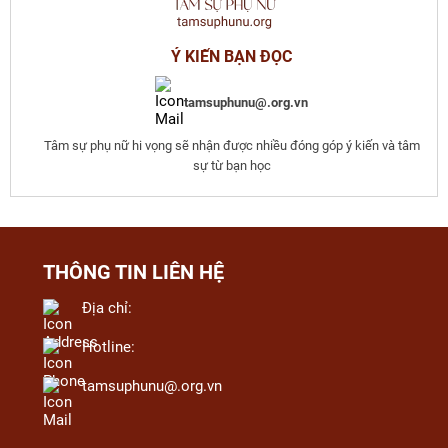
Ý KIẾN BẠN ĐỌC
tamsuphunu@.org.vn
Tâm sự phụ nữ hi vọng sẽ nhận được nhiều đóng góp ý kiến và tâm
sự từ bạn học
THÔNG TIN LIÊN HỆ
Địa chỉ:
Hotline:
tamsuphunu@.org.vn