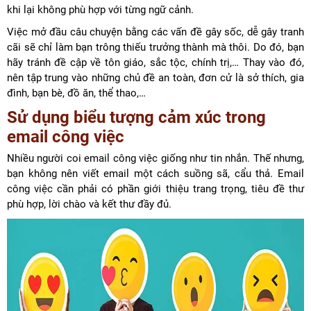
khi lại không phù hợp với từng ngữ cảnh.
Việc mở đầu câu chuyện bằng các vấn đề gây sốc, dễ gây tranh
cãi sẽ chỉ làm bạn trông thiếu trưởng thành mà thôi. Do đó, bạn
hãy tránh đề cập về tôn giáo, sắc tộc, chính trị,… Thay vào đó,
nên tập trung vào những chủ đề an toàn, đơn cử là sở thích, gia
đình, bạn bè, đồ ăn, thể thao,…
Sử dụng biểu tượng cảm xúc trong
email công việc
Nhiều người coi email công việc giống như tin nhắn. Thế nhưng,
bạn không nên viết email một cách suồng sã, cẩu thả. Email
công việc cần phải có phần giới thiệu trang trọng, tiêu đề thư
phù hợp, lời chào và kết thư đầy đủ.