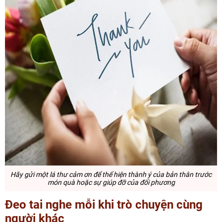
Hãy gửi một lá thư cảm ơn để thể hiện thành ý của bản thân trước
món quà hoặc sự giúp đỡ của đối phương
Đeo tai nghe mỗi khi trò chuyện cùng
người khác