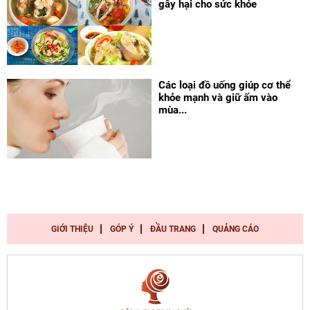
gây hại cho sức khỏe
Các loại đồ uống giúp cơ thể
khỏe mạnh và giữ ấm vào
mùa...
GIỚI THIỆU
GÓP Ý
ĐẦU TRANG
QUẢNG CÁO