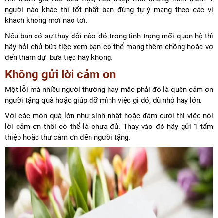
người nào khác thì tốt nhất bạn đừng tự ý mang theo các vị
khách không mời nào tới.
Nếu bạn có sự thay đổi nào đó trong tình trạng mối quan hệ thì
hãy hỏi chủ bữa tiệc xem bạn có thể mang thêm chồng hoặc vợ
đến tham dự bữa tiệc hay không.
Không gửi lời cảm ơn
Một lỗi mà nhiều người thường hay mắc phải đó là quên cảm ơn
người tặng quà hoặc giúp đỡ mình việc gì đó, dù nhỏ hay lớn.
Với các món quà lớn như sinh nhật hoặc đám cưới thì việc nói
lời cảm ơn thôi có thể là chưa đủ. Thay vào đó hãy gửi 1 tấm
thiệp hoặc thư cảm ơn đến người tặng.