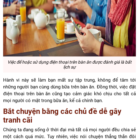
Việc để hoặc sử dụng điện thoại trên bàn ăn được đánh giá là bất
lịch sự
Hành vi này sẽ làm bạn mất sự tập trung, không để tâm tới
những người bạn cùng dùng bữa trên bàn ăn. Đồng thời, việc đặt
điện thoại trên bàn ăn cũng tạo cảm giác khó chịu cho tất cả
mọi người có mặt trong bữa ăn, kể cả chính bạn.
Bắt chuyện bằng các chủ đề dễ gây
tranh cãi
Chúng ta đang sống ở thời đại mà tất cả mọi người đều chia sẻ
một cách quá mức. Tuy nhiên, việc nói chuyện thẳng thắn đôi