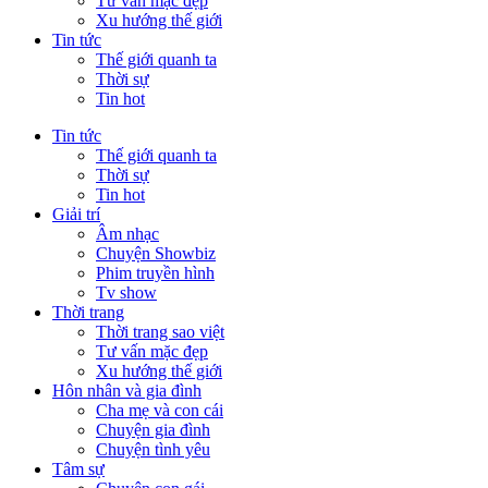
Tư vấn mặc đẹp
Xu hướng thế giới
Tin tức
Thế giới quanh ta
Thời sự
Tin hot
Tin tức
Thế giới quanh ta
Thời sự
Tin hot
Giải trí
Âm nhạc
Chuyện Showbiz
Phim truyền hình
Tv show
Thời trang
Thời trang sao việt
Tư vấn mặc đẹp
Xu hướng thế giới
Hôn nhân và gia đình
Cha mẹ và con cái
Chuyện gia đình
Chuyện tình yêu
Tâm sự