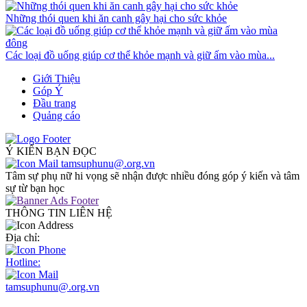
Những thói quen khi ăn canh gây hại cho sức khỏe
Các loại đồ uống giúp cơ thể khỏe mạnh và giữ ấm vào mùa...
Giới Thiệu
Góp Ý
Đầu trang
Quảng cáo
Ý KIẾN BẠN ĐỌC
tamsuphunu@.org.vn
Tâm sự phụ nữ hi vọng sẽ nhận được nhiều đóng góp ý kiến và tâm
sự từ bạn học
THÔNG TIN LIÊN HỆ
Địa chỉ:
Hotline:
tamsuphunu@.org.vn