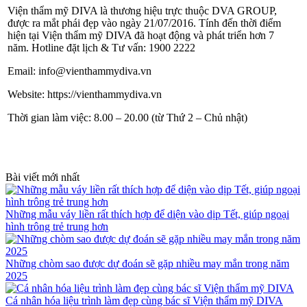
Viện thẩm mỹ DIVA là thương hiệu trực thuộc DVA GROUP,
được ra mắt phái đẹp vào ngày 21/07/2016. Tính đến thời điểm
hiện tại Viện thẩm mỹ DIVA đã hoạt động và phát triển hơn 7
năm.
Hotline đặt lịch & Tư vấn: 1900 2222
Email:
info@vienthammydiva.vn
Website:
https://vienthammydiva.vn
Thời gian làm việc: 8.00 – 20.00 (từ Thứ 2 – Chủ nhật)
Bài viết mới nhất
Những mẫu váy liền rất thích hợp để diện vào dịp Tết, giúp ngoại
hình trông trẻ trung hơn
Những chòm sao được dự đoán sẽ gặp nhiều may mắn trong năm
2025
Cá nhân hóa liệu trình làm đẹp cùng bác sĩ Viện thẩm mỹ DIVA