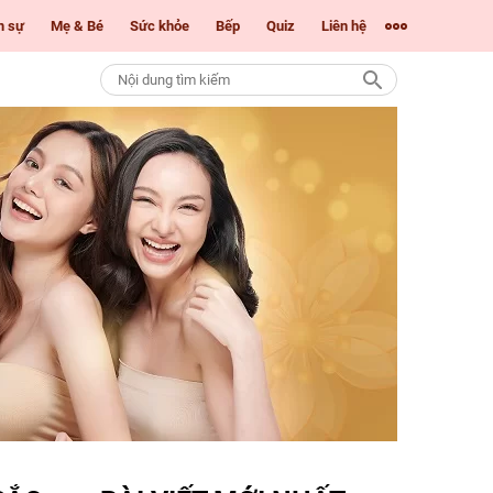
m sự
Mẹ & Bé
Sức khỏe
Bếp
Quiz
Liên hệ