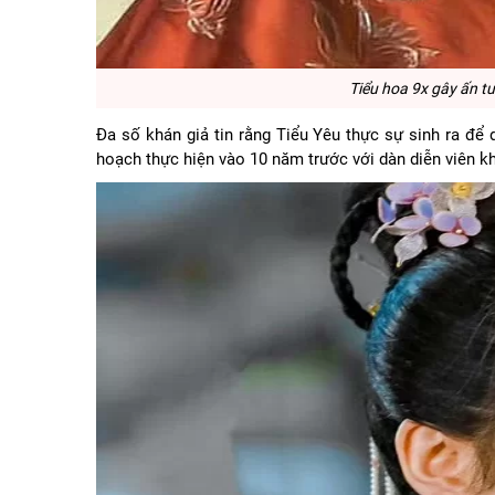
Tiểu hoa 9x gây ấn 
Đa số khán giả tin rằng Tiểu Yêu thực sự sinh ra để
hoạch thực hiện vào 10 năm trước với dàn diễn viên k