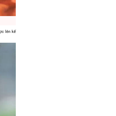
ợc lên kế