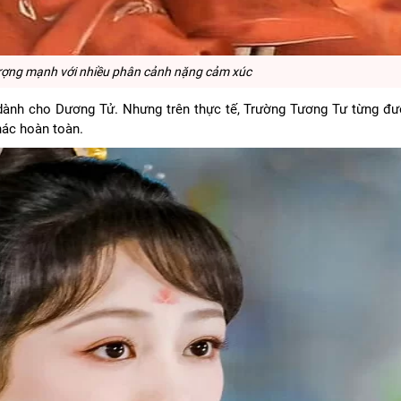
tượng mạnh với nhiều phân cảnh nặng cảm xúc
 dành cho Dương Tử. Nhưng trên thực tế, Trường Tương Tư từng đư
hác hoàn toàn.