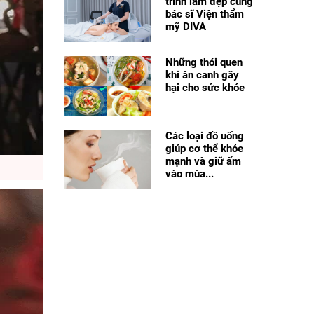
trình làm đẹp cùng
bác sĩ Viện thẩm
mỹ DIVA
Những thói quen
khi ăn canh gây
hại cho sức khỏe
Các loại đồ uống
giúp cơ thể khỏe
mạnh và giữ ấm
vào mùa...