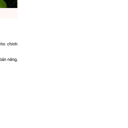
cho chính
 bản năng,