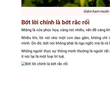
Giảm ham muốn đi
Bớt lời chính là bớt rắc rối
Miệng là cửa phúc họa, càng nói nhiều, vấn đề càng k
Nhiều khi, lời nói như một con dao găm, không chỉ
mình. Do đó, bớt nói không phải là ngu ngốc mà là vũ 
Những người thực sự thông minh thường là người rất ít
ít nói lại là một loại trí tuệ.