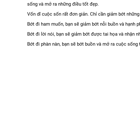
sống và mở ra những điều tốt đẹp.
Vốn dĩ cuộc sốn rất đơn giản. Chỉ cần giảm bớt những 
Bớt đi ham muốn, bạn sẽ giảm bớt nỗi buồn và hạnh 
Bớt đi lời nói, bạn sẽ giảm bớt được tai họa và nhận 
Bớt đi phàn nàn, bạn sẽ bớt buồn và mở ra cuộc sống 