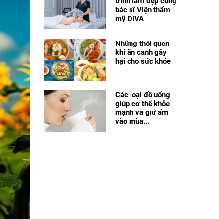
trình làm đẹp cùng
bác sĩ Viện thẩm
mỹ DIVA
Những thói quen
khi ăn canh gây
hại cho sức khỏe
Các loại đồ uống
giúp cơ thể khỏe
mạnh và giữ ấm
vào mùa...