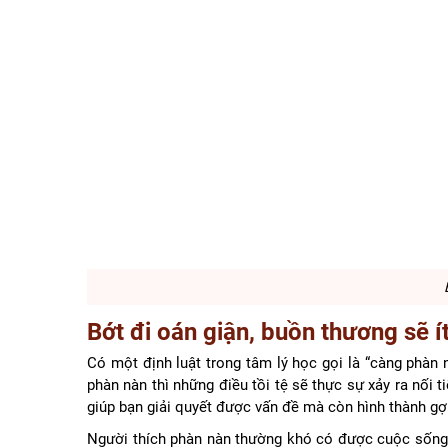
Bớt đi oán giận, buồn thương sẽ í
Có một định luật trong tâm lý học gọi là “càng phàn 
phàn nàn thì những điều tồi tệ sẽ thực sự xảy ra nối
giúp bạn giải quyết được vấn đề mà còn hình thành gợi
Người thích phàn nàn thường khó có được cuộc sống 