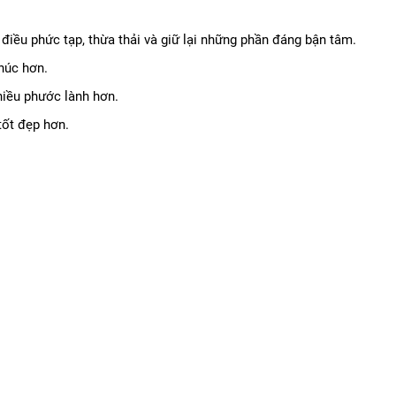
điều phức tạp, thừa thải và giữ lại những phần đáng bận tâm.
phúc hơn.
nhiều phước lành hơn.
tốt đẹp hơn.