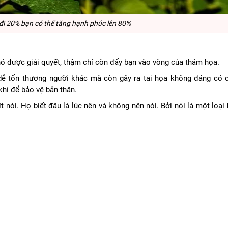
 20% bạn có thể tăng hạnh phúc lên 80%
hó được giải quyết, thậm chí còn đẩy bạn vào vòng của thảm họa.
 dễ tổn thương người khác mà còn gây ra tai họa không đáng có 
khí để bảo vệ bản thân.
 nói. Họ biết đâu là lúc nên và không nên nói. Bởi nói là một loại