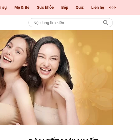
m sự
Mẹ & Bé
Sức khỏe
Bếp
Quiz
Liên hệ