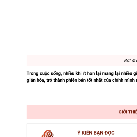
Bớt đi 
Trong cuộc sống, nhiều khi ít hơn lại mang lại nhiều 
giản hóa, trở thành phiên bản tốt nhất của chính mình 
GIỚI THI
Ý KIẾN BẠN ĐỌC