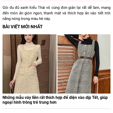
Gỏi đu đủ xanh kiểu Thái vô cùng đơn giản lại rất dễ làm, mang
đến món ăn giòn ngon, thanh mát và thích hợp ăn vào tiết trời
nắng nóng trong màu hè này.
BÀI VIẾT MỚI NHẤT
Những mẫu váy liền rất thích hợp để diện vào dịp Tết, giúp
ngoại hình trông trẻ trung hơn