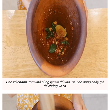
Cho vỏ chanh, tôm khô cùng lạc và đỗ vào. Sau đó dùng chày giã
để chúng vỡ ra.