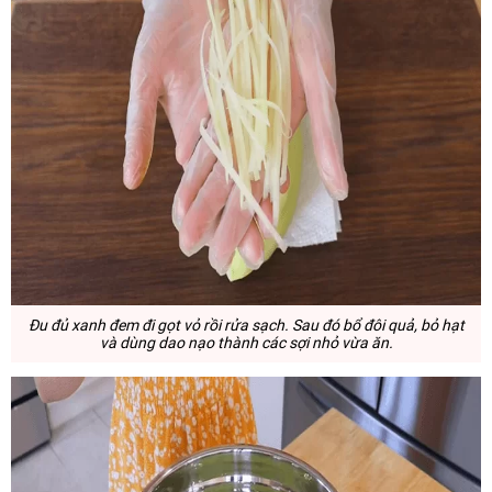
Đu đủ xanh đem đi gọt vỏ rồi rửa sạch. Sau đó bổ đôi quả, bỏ hạt
và dùng dao nạo thành các sợi nhỏ vừa ăn.