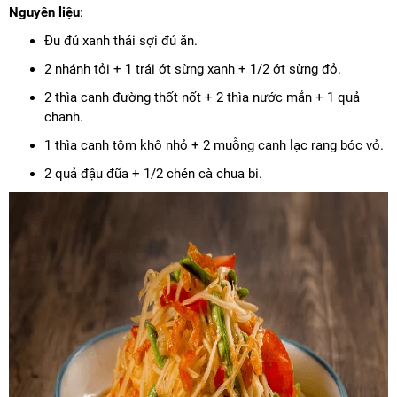
Nguyên liệu
:
Đu đủ xanh thái sợi đủ ăn.
2 nhánh tỏi + 1 trái ớt sừng xanh + 1/2 ớt sừng đỏ.
2 thìa canh đường thốt nốt + 2 thìa nước mắn + 1 quả
chanh.
1 thìa canh tôm khô nhỏ + 2 muỗng canh lạc rang bóc vỏ.
2 quả đậu đũa + 1/2 chén cà chua bi.