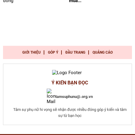
mùa...
GIỚI THIỆU
GÓP Ý
ĐẦU TRANG
QUẢNG CÁO
Ý KIẾN BẠN ĐỌC
tamsuphunu@.org.vn
Tâm sự phụ nữ hi vọng sẽ nhận được nhiều đóng góp ý kiến và tâm
sự từ bạn học