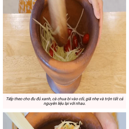
Tiếp theo cho đu đủ xanh, cà chua bi vào cối, giã nhẹ và trộn tất cả
nguyên liệu lại với nhau.