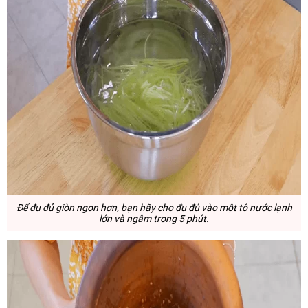
Để đu đủ giòn ngon hơn, bạn hãy cho đu đủ vào một tô nước lạnh
lớn và ngâm trong 5 phút.