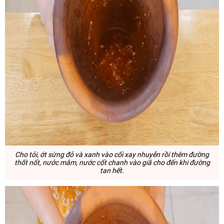
Cho tỏi, ớt sừng đỏ và xanh vào cối xay nhuyễn rồi thêm đường
thốt nốt, nước mắm, nước cốt chanh vào giã cho đến khi đường
tan hết.