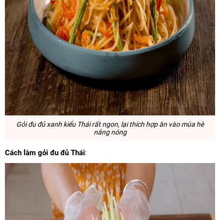
Gỏi đu đủ xanh kiểu Thái rất ngon, lại thích hợp ăn vào mùa hè
nắng nóng
Cách làm gỏi đu đủ Thái
: