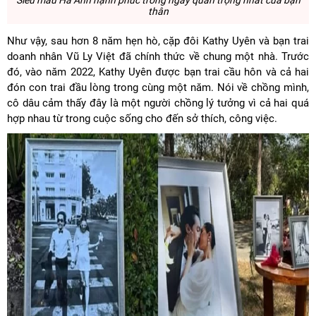
Siêu mẫu Hà Anh hạnh phúc trong ngày quan trọng nhất của bạn
thân
Như vậy, sau hơn 8 năm hẹn hò, cặp đôi Kathy Uyên và bạn trai
doanh nhân Vũ Ly Việt đã chính thức về chung một nhà. Trước
đó, vào năm 2022, Kathy Uyên được bạn trai cầu hôn và cả hai
đón con trai đầu lòng trong cùng một năm. Nói về chồng mình,
cô dâu cảm thấy đây là một người chồng lý tưởng vì cả hai quá
hợp nhau từ trong cuộc sống cho đến sở thích, công việc.