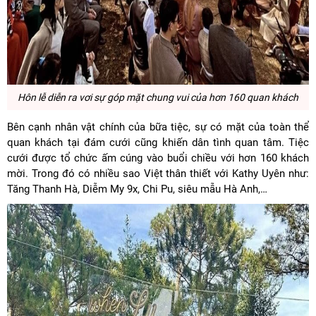
Hôn lễ diễn ra vơi sự góp mặt chung vui của hơn 160 quan khách
Bên cạnh nhân vật chính của bữa tiệc, sự có mặt của toàn thể
quan khách tại đám cưới cũng khiến dân tình quan tâm. Tiệc
cưới được tổ chức ấm cúng vào buổi chiều với hơn 160 khách
mời. Trong đó có nhiều sao Việt thân thiết với Kathy Uyên như:
Tăng Thanh Hà, Diễm My 9x, Chi Pu, siêu mẫu Hà Anh,…