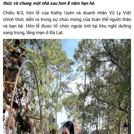
thức về chung một nhà sau hơn 8 năm hẹn hò.
Chiều 4/3, hôn lễ của Kathy Uyên và doanh nhân Vũ Ly Việt
chính thức diễn ra trong sự chúc mừng của toàn thể người thân
và bạn bè. Hôn lễ được tổ chức ngoài trời tại khu nghỉ dưỡng
sang trọng, lãng mạn ở Đà Lạt.