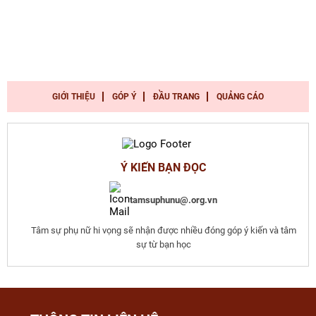
GIỚI THIỆU
GÓP Ý
ĐẦU TRANG
QUẢNG CÁO
Ý KIẾN BẠN ĐỌC
tamsuphunu@.org.vn
Tâm sự phụ nữ hi vọng sẽ nhận được nhiều đóng góp ý kiến và tâm
sự từ bạn học