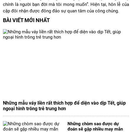
chính là người bạn đời mà tôi mong muốn”. Hiện tại, hôn lễ của
cặp đôi nhận được đông đảo sự quan tâm của công chúng.
BÀI VIẾT MỚI NHẤT
Những mẫu váy liền rất thích hợp để diện vào dịp Tết, giúp
ngoại hình trông trẻ trung hơn
Những chòm sao được dự
đoán sẽ gặp nhiều may mắn