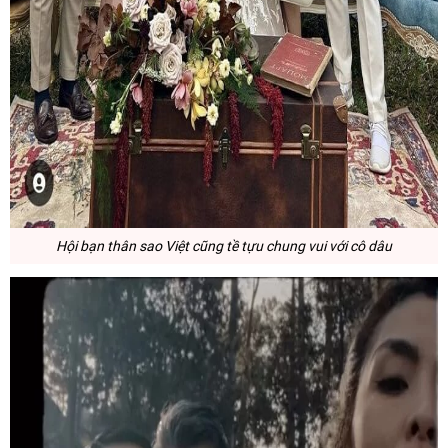
Hội bạn thân sao Việt cũng tề tựu chung vui với cô dâu