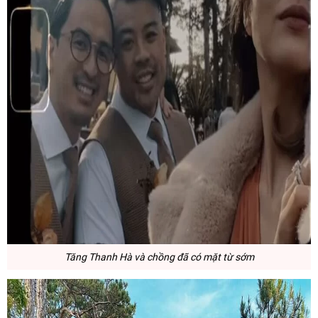
Tăng Thanh Hà và chồng đã có mặt từ sớm