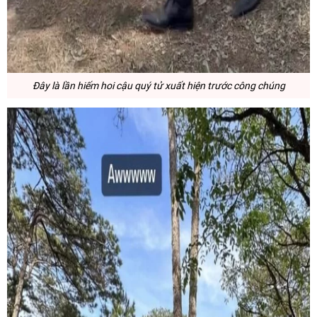
Đây là lần hiếm hoi cậu quý tử xuất hiện trước công chúng