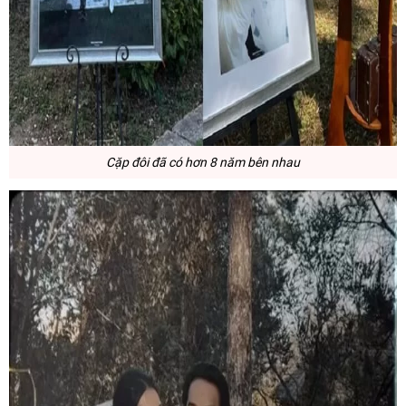
Cặp đôi đã có hơn 8 năm bên nhau