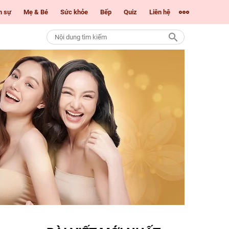
m sự
Mẹ & Bé
Sức khỏe
Bếp
Quiz
Liên hệ