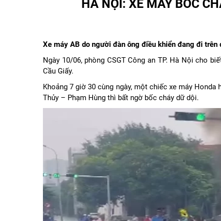
HÀ NỘI: XE MÁY BỐC CH
Xe máy AB do người đàn ông điều khiển đang đi trên 
Ngày 10/06, phòng CSGT Công an TP. Hà Nội cho biết
Cầu Giấy.
Khoảng 7 giờ 30 cùng ngày, một chiếc xe máy Honda h
Thủy – Phạm Hùng thì bất ngờ bốc cháy dữ dội.