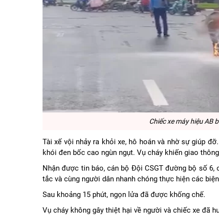
Chiếc xe máy hiệu AB b
Tài xế vội nhảy ra khỏi xe, hô hoán và nhờ sự giúp đỡ
khói đen bốc cao ngùn ngụt. Vụ cháy khiến giao thông
Nhận được tin báo, cán bộ Đội CSGT đường bộ số 6, c
tắc và cùng người dân nhanh chóng thực hiện các biệ
Sau khoảng 15 phút, ngọn lửa đã được khống chế.
Vụ cháy không gây thiệt hại về người và chiếc xe đã 