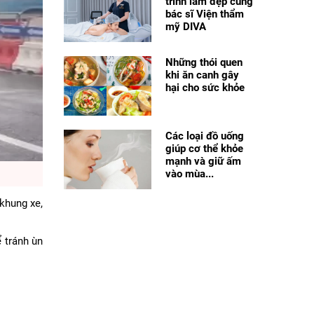
trình làm đẹp cùng
bác sĩ Viện thẩm
mỹ DIVA
Những thói quen
khi ăn canh gây
hại cho sức khỏe
Các loại đồ uống
giúp cơ thể khỏe
mạnh và giữ ấm
vào mùa...
 khung xe,
 tránh ùn