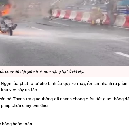
ốc cháy dữ dội giữa trời mưa nặng hạt ở Hà Nội
. Ngọn lửa phát ra từ chỗ bình ắc quy xe máy, rồi lan nhanh ra phần
 khu vực này ùn tắc.
án bộ Thanh tra giao thông đã nhanh chóng điều tiết giao thông để
n pháp chữa cháy ban đầu.
hư hỏng hoàn toàn.