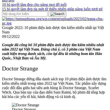
làm đẹp
10 bí quyết làm đẹp cho nàng mọi độ tuổi
15 bí quyết làm đẹp da mặt từ thiên nhiên giúp nàng luôn tươi trẻ
Google 2022: 10 phim điện ảnh được tìm kiếm nhiều nhất tại Việt
Nam
09/12/2022
Google đã công bố 10 phim điện ảnh được tìm kiếm nhiều nhất
năm 2022 tại Việt Nam. Đáng chú ý, có 3 phim của Việt Nam
xuất hiện trong danh sách, còn lại đều là những bom tấn Hàn
Quốc, Nhật Bản và Âu Mỹ.
Doctor Strange
Doctor Strange đứng đầu danh sách top 10 phim điện ảnh được tìm
kiếm nhiều nhất trong năm 2022 tại Việt Nam. Tác phẩm xây dựng
cuộc đối đầu giữa hai siêu anh hùng là Doctor Strange, Scarlet
Witch. Qua bàn tay của đạo diễn Sam Raimi, bộ phim đã tổng hợp
hài hòa các yếu tố hài, hành động và cả kinh dị.
Doctor Strange