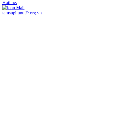
Hotline:
tamsuphunu@.org.vn