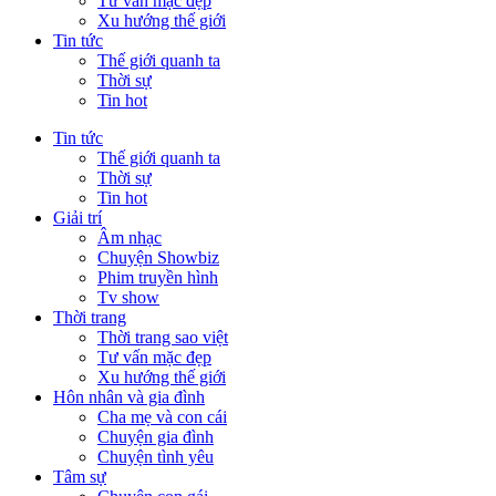
Tư vấn mặc đẹp
Xu hướng thế giới
Tin tức
Thế giới quanh ta
Thời sự
Tin hot
Tin tức
Thế giới quanh ta
Thời sự
Tin hot
Giải trí
Âm nhạc
Chuyện Showbiz
Phim truyền hình
Tv show
Thời trang
Thời trang sao việt
Tư vấn mặc đẹp
Xu hướng thế giới
Hôn nhân và gia đình
Cha mẹ và con cái
Chuyện gia đình
Chuyện tình yêu
Tâm sự