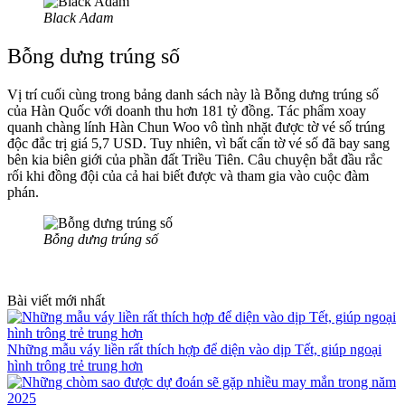
Black Adam
Bỗng dưng trúng số
Vị trí cuối cùng trong bảng danh sách này là Bỗng dưng trúng số
của Hàn Quốc với doanh thu hơn 181 tỷ đồng. Tác phẩm xoay
quanh chàng lính Hàn Chun Woo vô tình nhặt được tờ vé số trúng
độc đắc trị giá 5,7 USD. Tuy nhiên, vì bất cẩn tờ vé số đã bay sang
bên kia biên giới của phần đất Triều Tiên. Câu chuyện bắt đầu rắc
rối khi đồng đội của cả hai biết được và tham gia vào cuộc đàm
phán.
Bỗng dưng trúng số
Bài viết mới nhất
Những mẫu váy liền rất thích hợp để diện vào dịp Tết, giúp ngoại
hình trông trẻ trung hơn