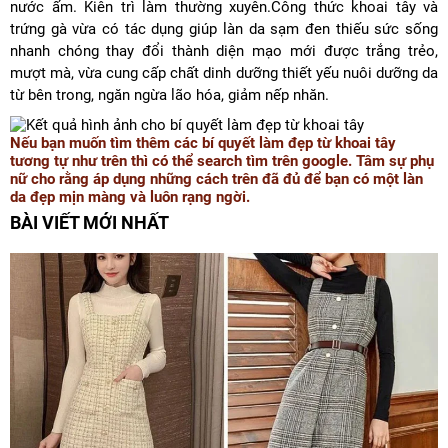
nước ấm. Kiên trì làm thường xuyên.Công thức khoai tây và
trứng gà vừa có tác dụng giúp làn da sạm đen thiếu sức sống
nhanh chóng thay đổi thành diện mạo mới được trắng trẻo,
mượt mà, vừa cung cấp chất dinh dưỡng thiết yếu nuôi dưỡng da
từ bên trong, ngăn ngừa lão hóa, giảm nếp nhăn.
Nếu bạn muốn tìm thêm các bí quyết làm đẹp từ khoai tây
tương tự như trên thì có thể search tìm trên google. Tâm sự phụ
nữ cho rằng áp dụng những cách trên đã đủ để bạn có một làn
da đẹp mịn màng và luôn rạng ngời.
BÀI VIẾT MỚI NHẤT