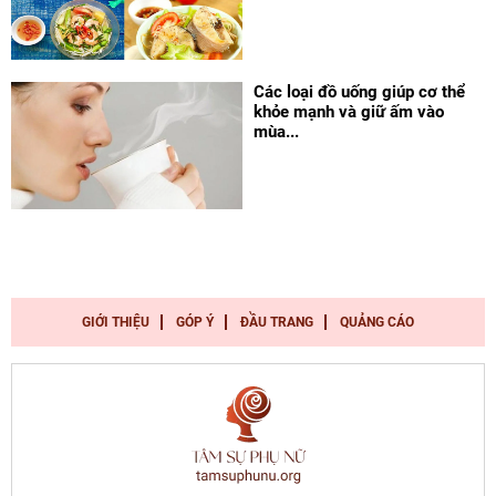
Các loại đồ uống giúp cơ thể
khỏe mạnh và giữ ấm vào
mùa...
GIỚI THIỆU
GÓP Ý
ĐẦU TRANG
QUẢNG CÁO