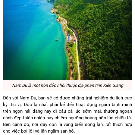
Nam Du
là một hòn đảo nhỏ, thuộc địa phận tỉnh Kiên Giang
Đến với Nam Du, bạn sẽ có được những trải nghiệm du lịch cực
kỳ thú vị. Độc lạ nhất phải kể đến hoạt động ngắm bình minh
trên ngọn hải đăng hay đi câu cá lúc sớm mai, thưởng ngoạn
cảnh đẹp thiên nhiên hay chiêm ngưỡng hoàng hôn lúc chiều tà.
Bên cạnh đó, nơi đây còn là vùng biển sóng lặn, rất thích hợp
cho việc bơi lội và lặn ngắm san hô.