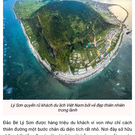
Lý Sơn
quyến rũ khách du lịch Việt Nam bởi vẻ đẹp thiên nhiên
trong lành
Đảo Bé Lý Sơn được hàng triệu du khách ví von như chỉ cách
thiên đường một bước chân dù diện tích rất nhỏ. Nơi đây sở hữu