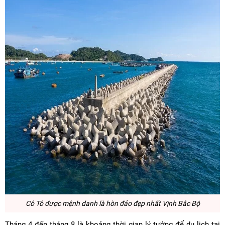
Cô Tô đ
ược mệnh danh là hòn đảo đẹp nhất Vịnh Bắc Bộ
Tháng 4 đến tháng 8 là khoảng thời gian lý tưởng để du lịch tại