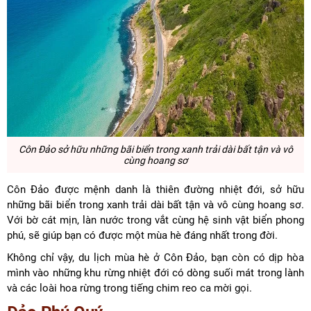
Côn Đảo
sở hữu những bãi biển trong xanh trải dài bất tận và vô
cùng hoang sơ
Côn Đảo được mệnh danh là thiên đường nhiệt đới, sở hữu
những bãi biển trong xanh trải dài bất tận và vô cùng hoang sơ.
Với bờ cát mịn, làn nước trong vắt cùng hệ sinh vật biển phong
phú, sẽ giúp bạn có được một mùa hè đáng nhất trong đời.
Không chỉ vậy, du lịch mùa hè ở Côn Đảo, bạn còn có dịp hòa
mình vào những khu rừng nhiệt đới có dòng suối mát trong lành
và các loài hoa rừng trong tiếng chim reo ca mời gọi.