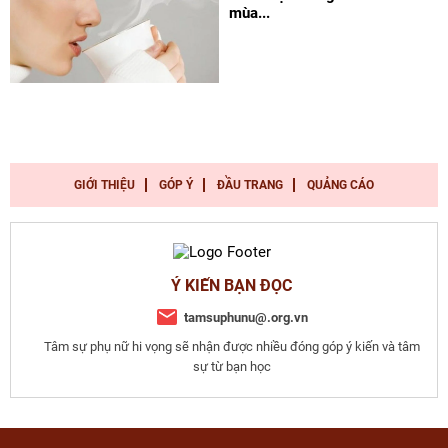
mùa...
GIỚI THIỆU
GÓP Ý
ĐẦU TRANG
QUẢNG CÁO
Ý KIẾN BẠN ĐỌC
tamsuphunu@.org.vn
Tâm sự phụ nữ hi vọng sẽ nhận được nhiều đóng góp ý kiến và tâm
sự từ bạn học