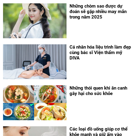
Những chòm sao được dự
đoán sẽ gặp nhiều may mắn
trong năm 2025
Cá nhân hóa liệu trình làm đẹp
cùng bác sĩ Viện thẩm mỹ
DIVA
Những thói quen khi ăn canh
gây hại cho sức khỏe
Các loại đồ uống giúp cơ thể
khỏe mạnh và giữ ấm vào