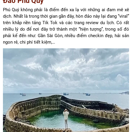
Đảo Phú Quý
Phú Quý không phải là điểm đến xa lạ với những ai đam mê xê
dịch. Nhất là trong thời gian gần đây, hòn đảo này lại đang “viral”
trên khắp nền tảng Tik Tok và các trang review du lịch. Có rất
nhiều lý do để nơi đây trở thành một “hiện tượng”, trong số đó
phải kể đến như: Gần Sài Gòn, nhiều điểm checkin đẹp, hải sản
ngon rẻ, chi phí tiết kiệm,…