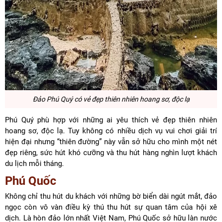
Đảo Phú Quý có
vẻ đẹp thiên nhiên hoang sơ, độc lạ
Phú Quý phù hợp với những ai yêu thích vẻ đẹp thiên nhiên
hoang sơ, độc lạ. Tuy không có nhiều dịch vụ vui chơi giải trí
hiện đại nhưng “thiên đường” này vẫn sở hữu cho mình một nét
đẹp riêng, sức hút khó cưỡng và thu hút hàng nghìn lượt khách
du lịch mỗi tháng.
Phú Quốc
Không chỉ thu hút du khách với những bờ biển dài ngút mắt, đảo
ngọc còn vô vàn điều kỳ thú thu hút sự quan tâm của hội xê
dịch. Là hòn đảo lớn nhất Việt Nam, Phú Quốc sở hữu làn nước