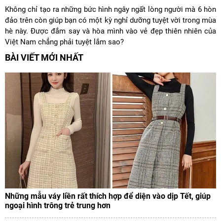
Không chỉ tạo ra những bức hình ngây ngất lòng người mà 6 hòn
đảo trên còn giúp bạn có một kỳ nghỉ dưỡng tuyệt vời trong mùa
hè này. Được đắm say và hòa mình vào vẻ đẹp thiên nhiên của
Việt Nam chẳng phải tuyệt lắm sao?
BÀI VIẾT MỚI NHẤT
Những mẫu váy liền rất thích hợp để diện vào dịp Tết, giúp
ngoại hình trông trẻ trung hơn