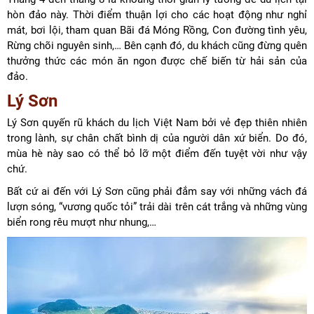
hòn đảo này. Thời điểm thuận lợi cho các hoạt động như nghỉ
mát, bơi lội, tham quan Bãi đá Móng Rồng, Con đường tình yêu,
Rừng chõi nguyên sinh,… Bên cạnh đó, du khách cũng đừng quên
thưởng thức các món ăn ngon được chế biến từ hải sản của
đảo.
Lý Sơn
Lý Sơn quyến rũ khách du lịch Việt Nam bởi vẻ đẹp thiên nhiên
trong lành, sự chân chất bình dị của người dân xứ biển. Do đó,
mùa hè này sao có thể bỏ lỡ một điểm đến tuyệt vời như vậy
chứ.
Bất cứ ai đến với Lý Sơn cũng phải đắm say với những vách đá
lượn sóng, “vương quốc tỏi” trải dài trên cát trắng và những vùng
biển rong rêu mượt như nhung,…