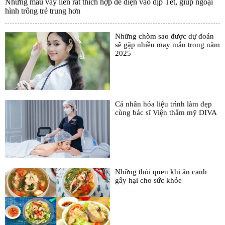
Những mẫu váy liền rất thích hợp để diện vào dịp Tết, giúp ngoại
hình trông trẻ trung hơn
Những chòm sao được dự đoán
sẽ gặp nhiều may mắn trong năm
2025
Cá nhân hóa liệu trình làm đẹp
cùng bác sĩ Viện thẩm mỹ DIVA
Những thói quen khi ăn canh
gây hại cho sức khỏe