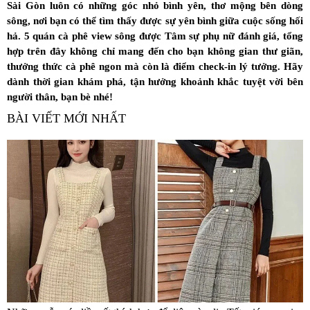
Sài Gòn luôn có những góc nhỏ bình yên, thơ mộng bên dòng
sông, nơi bạn có thể tìm thấy được sự yên bình giữa cuộc sống hối
hả. 5 quán cà phê view sông được Tâm sự phụ nữ đánh giá, tổng
hợp trên đây không chỉ mang đến cho bạn không gian thư giãn,
thưởng thức cà phê ngon mà còn là điểm check-in lý tưởng. Hãy
dành thời gian khám phá, tận hưởng khoảnh khắc tuyệt vời bên
người thân, bạn bè nhé!
BÀI VIẾT MỚI NHẤT