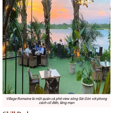
Village Romaine là một quán cà phê view sông Sài Gòn với phong
cách cổ điển, lãng mạn