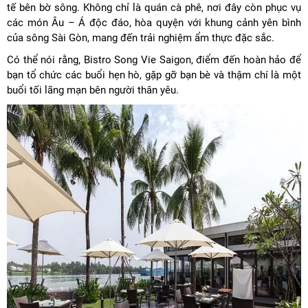
tế bên bờ sông. Không chỉ là quán cà phê, nơi đây còn phục vụ
các món Âu – Á độc đáo, hòa quyện với khung cảnh yên bình
của sông Sài Gòn, mang đến trải nghiệm ẩm thực đặc sắc.
Có thể nói rằng, Bistro Song Vie Saigon, điểm đến hoàn hảo để
bạn tổ chức các buổi hẹn hò, gặp gỡ bạn bè và thậm chí là một
buổi tối lãng mạn bên người thân yêu.