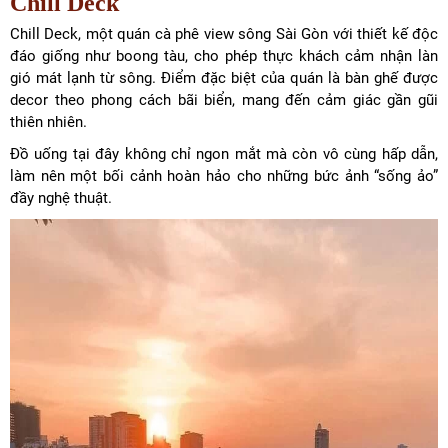
Chill Deck
Chill Deck, một quán cà phê view sông Sài Gòn với thiết kế độc
đáo giống như boong tàu, cho phép thực khách cảm nhận làn
gió mát lạnh từ sông. Điểm đặc biệt của quán là bàn ghế được
decor theo phong cách bãi biển, mang đến cảm giác gần gũi
thiên nhiên.
Đồ uống tại đây không chỉ ngon mắt mà còn vô cùng hấp dẫn,
làm nên một bối cảnh hoàn hảo cho những bức ảnh “sống ảo”
đầy nghệ thuật.