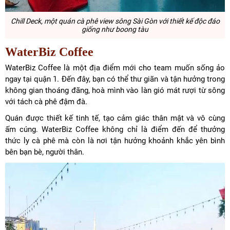
Chill Deck, một quán cà phê view sông Sài Gòn với thiết kế độc đáo
giống như boong tàu
WaterBiz Coffee
WaterBiz Coffee là một địa điểm mới cho team muốn sống ảo
ngay tại quận 1. Đến đây, bạn có thể thư giãn và tận hưởng trong
không gian thoáng đãng, hoà mình vào làn gió mát rượi từ sông
với tách cà phê đậm đà.
Quán được thiết kế tinh tế, tạo cảm giác thân mật và vô cùng
ấm cúng. WaterBiz Coffee không chỉ là điểm đến để thưởng
thức ly cà phê mà còn là nơi tận hưởng khoảnh khắc yên bình
bên bạn bè, người thân.