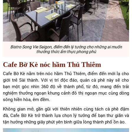
Bistro Song Vie Saigon, điểm đến lý tưởng cho những ai muốn
thưởng thức ẩm thực phong phú
Cafe Bờ Kè nóc hầm Thủ Thiêm
Cafe Bờ Kè nằm trên nóc hầm Thủ Thiêm, điểm đến mới lạ cho
giới trẻ Sài thành. Với vị trí độc đáo, quán cà phê này sẽ cho
bạn một góc nhìn 360 độ về thành phố, từ đó, mang đến trải
nghiệm thưởng ngoạn khung cảnh đô thị ngoạn mục cùng dòng
sông hiền hòa, êm đềm.
Không gian mở, gần gũi với thiên nhiên cùng tách cà phê đậm
đà, Cafe Bờ Kè trở thành lựa chọn lý tưởng để bạn thư giãn và
tận hưởng những giây phút yên bình giữa lòng thành phố ồn ào.