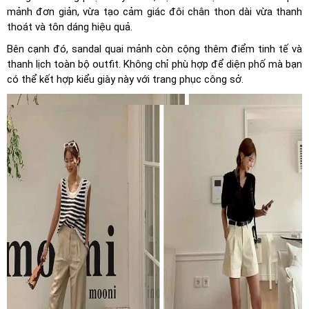
mảnh đơn giản, vừa tạo cảm giác đôi chân thon dài vừa thanh
thoát và tôn dáng hiệu quả.
Bên cạnh đó, sandal quai mảnh còn cộng thêm điểm tinh tế và
thanh lịch toàn bộ outfit. Không chỉ phù hợp để diện phố mà bạn
có thể kết hợp kiểu giày này với trang phục công sở.