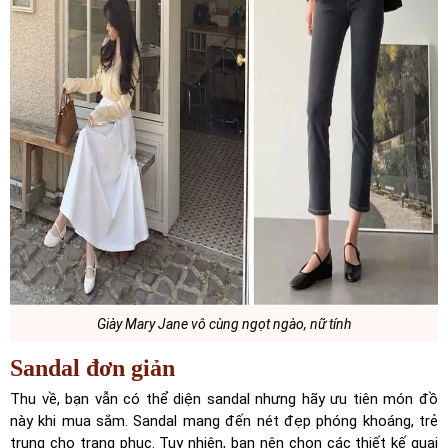
Giày Mary Jane vô cùng ngọt ngào, nữ tính
Sandal đơn giản
Thu về, bạn vẫn có thể diện sandal nhưng hãy ưu tiên món đồ
này khi mua sắm. Sandal mang đến nét đẹp phóng khoáng, trẻ
trung cho trang phục. Tuy nhiên, bạn nên chọn các thiết kế quai