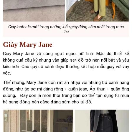
Giày loafer là một trong những kiểu giày đáng sắm nhất trong mùa
thu
Giày Mary Jane
Giày Mary Jane vô cùng ngọt ngào, nữ tính. Mặc dù thiết kế
không quá cầu kỳ nhưng vẫn giúp set đồ trở nên nổi bật và yêu
kiều hơn. Các quý cô sành điệu thường kết hợp mẫu giày với váy
vóc.
Thế nhưng, Mary Jane còn rất ăn nhập với những bộ cánh năng
động, như áo sơ mi dáng rộng + quần jean, Áo thun + quần ống
suông,… Đây còn là món thời trang bạn có thể tận dụng từ mùa
hè sang đông, nên càng đáng sắm cho tủ đồ.