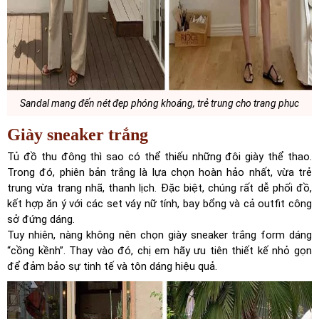
Sandal mang đến nét đẹp phóng khoáng, trẻ trung cho trang phục
Giày sneaker trắng
Tủ đồ thu đông thì sao có thể thiếu những đôi giày thể thao.
Trong đó, phiên bản trắng là lựa chọn hoàn hảo nhất, vừa trẻ
trung vừa trang nhã, thanh lịch. Đặc biệt, chúng rất dễ phối đồ,
kết hợp ăn ý với các set váy nữ tính, bay bổng và cả outfit công
sở đứng dáng.
Tuy nhiên, nàng không nên chọn giày sneaker trắng form dáng
“cồng kềnh”. Thay vào đó, chị em hãy ưu tiên thiết kế nhỏ gọn
để đảm bảo sự tinh tế và tôn dáng hiệu quả.