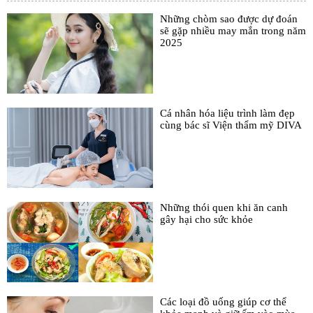
Những chòm sao được dự đoán
sẽ gặp nhiều may mắn trong năm
2025
Cá nhân hóa liệu trình làm đẹp
cùng bác sĩ Viện thẩm mỹ DIVA
Những thói quen khi ăn canh
gây hại cho sức khỏe
Các loại đồ uống giúp cơ thể