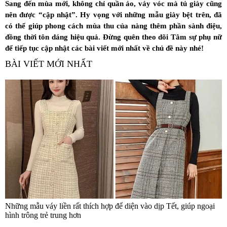
Sang đến mùa mới, không chỉ quần áo, váy vóc mà tủ giày cũng
nên được “cập nhật”. Hy vọng với những mẫu giày bệt trên, đã
có thể giúp phong cách mùa thu của nàng thêm phần sành điệu,
đồng thời tôn dáng hiệu quả. Đừng quên theo dõi Tâm sự phụ nữ
để tiếp tục cập nhật các bài viết mới nhất về chủ đề này nhé!
BÀI VIẾT MỚI NHẤT
Những mẫu váy liền rất thích hợp để diện vào dịp Tết, giúp ngoại
hình trông trẻ trung hơn