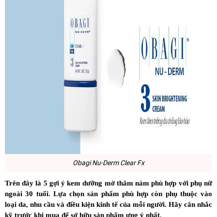
Obagi Nu-Derm Clear Fx
Trên đây là 5 gợi ý kem dưỡng mờ thâm nám phù hợp với phụ nữ
ngoài 30 tuổi. Lựa chọn sản phẩm phù hợp còn phụ thuộc vào
loại da, nhu cầu và điều kiện kinh tế của mỗi người. Hãy cân nhắc
kỹ trước khi mua để sở hữu sản phẩm ưng ý nhất.