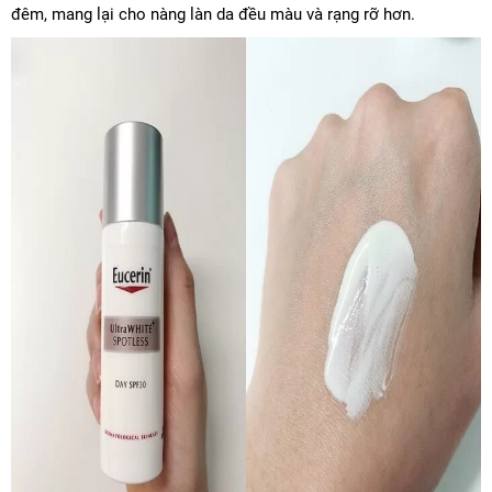
đêm, mang lại cho nàng làn da đều màu và rạng rỡ hơn.