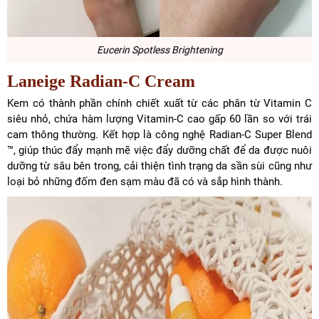
Eucerin Spotless Brightening
Laneige Radian-C Cream
Kem có thành phần chính chiết xuất từ các phân từ Vitamin C
siêu nhỏ, chứa hàm lượng Vitamin-C cao gấp 60 lần so với trái
cam thông thường. Kết hợp là công nghệ Radian-C Super Blend
™, giúp thúc đẩy mạnh mẽ việc đẩy dưỡng chất để da được nuôi
dưỡng từ sâu bên trong, cải thiện tình trạng da sần sùi cũng như
loại bỏ những đốm đen sạm màu đã có và sắp hình thành.