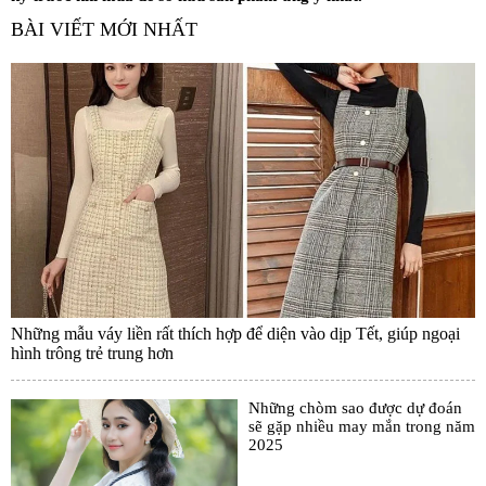
BÀI VIẾT MỚI NHẤT
Những mẫu váy liền rất thích hợp để diện vào dịp Tết, giúp ngoại
hình trông trẻ trung hơn
Những chòm sao được dự đoán
sẽ gặp nhiều may mắn trong năm
2025