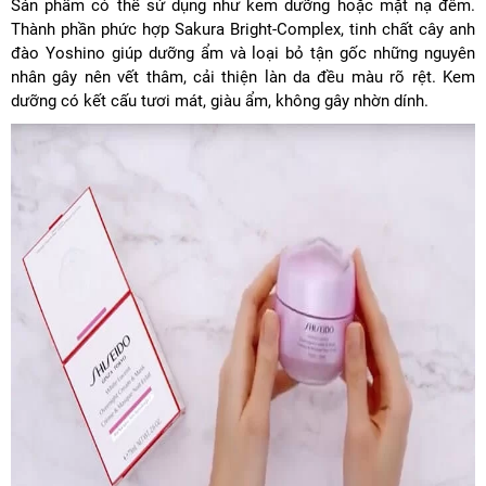
Sản phẩm có thể sử dụng như kem dưỡng hoặc mặt nạ đêm.
Thành phần phức hợp Sakura Bright-Complex, tinh chất cây anh
đào Yoshino giúp dưỡng ẩm và loại bỏ tận gốc những nguyên
nhân gây nên vết thâm, cải thiện làn da đều màu rõ rệt. Kem
dưỡng có kết cấu tươi mát, giàu ẩm, không gây nhờn dính.