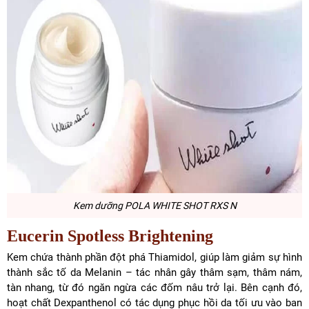
Kem dưỡng POLA WHITE SHOT RXS N
Eucerin Spotless Brightening
Kem chứa thành phần đột phá Thiamidol, giúp làm giảm sự hình
thành sắc tố da Melanin – tác nhân gây thâm sạm, thâm nám,
tàn nhang, từ đó ngăn ngừa các đốm nâu trở lại. Bên cạnh đó,
hoạt chất Dexpanthenol có tác dụng phục hồi da tối ưu vào ban