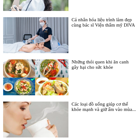
Cá nhân hóa liệu trình làm đẹp
cùng bác sĩ Viện thẩm mỹ DIVA
Những thói quen khi ăn canh
gây hại cho sức khỏe
Các loại đồ uống giúp cơ thể
khỏe mạnh và giữ ấm vào mùa...