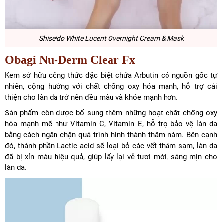
Shiseido White Lucent Overnight Cream & Mask
Obagi Nu-Derm Clear Fx
Kem sở hữu công thức đặc biệt chứa Arbutin có nguồn gốc tự
nhiên, cộng hưởng với chất chống oxy hóa mạnh, hỗ trợ cải
thiện cho làn da trở nên đều màu và khỏe mạnh hơn.
Sản phẩm còn được bổ sung thêm những hoạt chất chống oxy
hóa mạnh mẽ như Vitamin C, Vitamin E, hỗ trợ bảo vệ làn da
bằng cách ngăn chặn quá trình hình thành thâm nám. Bên cạnh
đó, thành phần Lactic acid sẽ loại bỏ các vết thâm sạm, làn da
đã bị xỉn màu hiệu quả, giúp lấy lại vẻ tươi mới, sáng mịn cho
làn da.