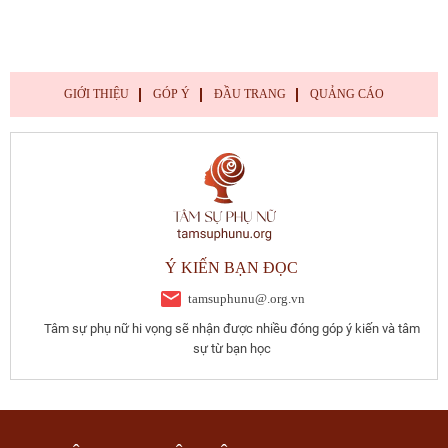
GIỚI THIỆU
GÓP Ý
ĐẦU TRANG
QUẢNG CÁO
Ý KIẾN BẠN ĐỌC
tamsuphunu@.org.vn
Tâm sự phụ nữ hi vọng sẽ nhận được nhiều đóng góp ý kiến và tâm
sự từ bạn học