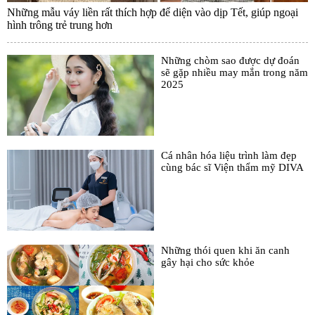
Những mẫu váy liền rất thích hợp để diện vào dịp Tết, giúp ngoại
hình trông trẻ trung hơn
Những chòm sao được dự đoán
sẽ gặp nhiều may mắn trong năm
2025
Cá nhân hóa liệu trình làm đẹp
cùng bác sĩ Viện thẩm mỹ DIVA
Những thói quen khi ăn canh
gây hại cho sức khỏe