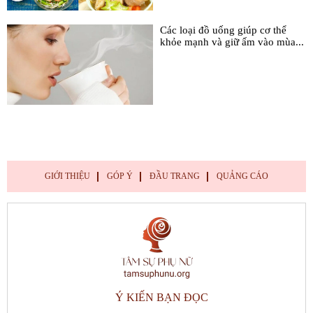
Các loại đồ uống giúp cơ thể
khỏe mạnh và giữ ấm vào mùa...
GIỚI THIỆU
GÓP Ý
ĐẦU TRANG
QUẢNG CÁO
Ý KIẾN BẠN ĐỌC