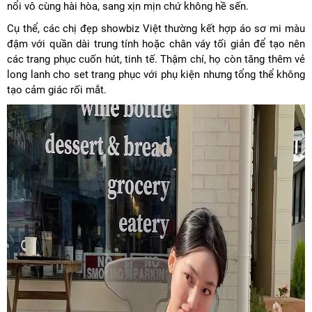
nổi vô cùng hài hòa, sang xịn mịn chứ không hề sến.
Cụ thể, các chị đẹp showbiz Việt thường kết hợp áo sơ mi màu
đậm với quần dài trung tính hoặc chân váy tối giản để tạo nên
các trang phục cuốn hút, tinh tế. Thậm chí, họ còn tăng thêm vẻ
long lanh cho set trang phục với phụ kiện nhưng tổng thể không
tạo cảm giác rối mắt.