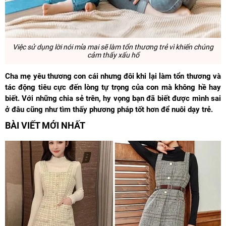
Việc sử dụng lời nói mỉa mai sẽ làm tổn thương trẻ vì khiến chúng
cảm thấy xấu hổ
Cha mẹ yêu thương con cái nhưng đôi khi lại làm tổn thương và
tác động tiêu cực đến lòng tự trọng của con mà không hề hay
biết. Với những chia sẻ trên, hy vọng bạn đã biết được mình sai
ở đâu cũng như tìm thấy phương pháp tốt hơn để nuôi dạy trẻ.
BÀI VIẾT MỚI NHẤT