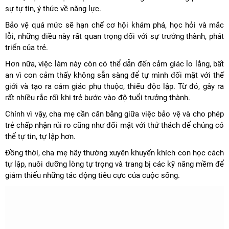
sự tự tin, ý thức về năng lực.
Bảo vệ quá mức sẽ hạn chế cơ hội khám phá, học hỏi và mắc
lỗi, những điều này rất quan trọng đối với sự trưởng thành, phát
triển của trẻ.
Hơn nữa, việc làm này còn có thể dẫn đến cảm giác lo lắng, bất
an vì con cảm thấy không sẵn sàng để tự mình đối mặt với thế
giới và tạo ra cảm giác phụ thuộc, thiếu độc lập. Từ đó, gây ra
rất nhiều rắc rối khi trẻ bước vào độ tuổi trưởng thành.
Chính vì vậy, cha mẹ cần cân bằng giữa việc bảo vệ và cho phép
trẻ chấp nhận rủi ro cũng như đối mặt với thử thách để chúng có
thể tự tin, tự lập hơn.
Đồng thời, cha mẹ hãy thường xuyên khuyến khích con học cách
tự lập, nuôi dưỡng lòng tự trọng và trang bị các kỹ năng mềm để
giảm thiểu những tác động tiêu cực của cuộc sống.