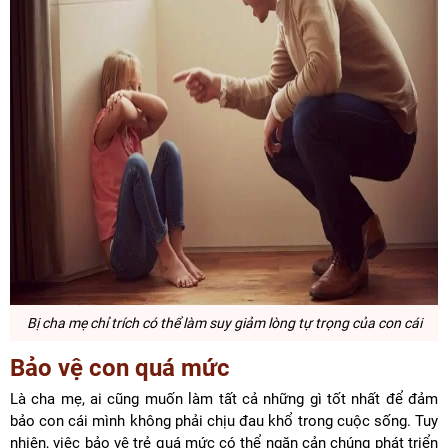
Bị cha mẹ chỉ trích có thể làm suy giảm lòng tự trọng của con cái
Bảo vệ con quá mức
Là cha mẹ, ai cũng muốn làm tất cả những gì tốt nhất để đảm
bảo con cái mình không phải chịu đau khổ trong cuộc sống. Tuy
nhiên, việc bảo vệ trẻ quá mức có thể ngăn cản chúng phát triển