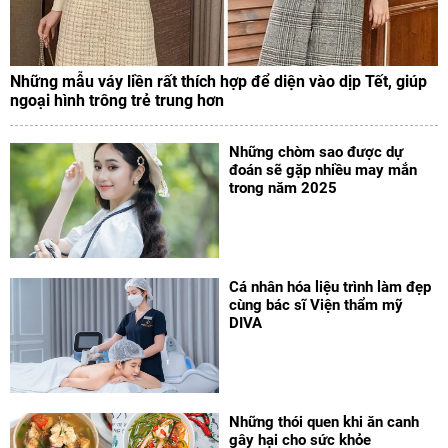
Những mẫu váy liền rất thích hợp để diện vào dịp Tết, giúp
ngoại hình trông trẻ trung hơn
Những chòm sao được dự
đoán sẽ gặp nhiều may mắn
trong năm 2025
Cá nhân hóa liệu trình làm đẹp
cùng bác sĩ Viện thẩm mỹ
DIVA
Những thói quen khi ăn canh
gây hại cho sức khỏe