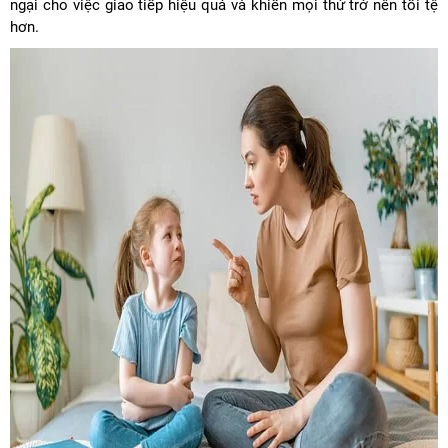
ngại cho việc giao tiếp hiệu quả và khiến mọi thứ trở nên tồi tệ
hơn.