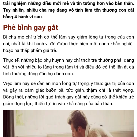
trải nghiệm những điều mới mẻ và tin tưởng hơn vào bản thân.
Tuy nhiên, nhiều cha mẹ đang vô tình làm tổn thương con cái
bằng 4 hành vi sau.
Phê bình gay gắt
Bị cha mẹ chỉ trích có thể làm suy giảm lòng tự trọng của con
cái, nhất là khi hành vi đó được thực hiện một cách khắc nghiệt
hoặc hạ thấp phẩm giá trẻ.
Thực tế, những bậc phụ huynh hay chỉ trích trẻ thường phải đang
vật lộn với nhiều lo lắng trong tâm trí và điều đó có thể lấn át cả
tình thương đúng đắn họ dành con.
Việc làm này sẽ dần ăn mòn lòng tự trọng, ý thức giá trị của con
và gây ra cảm giác buồn bã, tức giận, thậm chí là thất vọng.
Đồng thời, những lời quở trách gay gắt này cũng có thể khiến trẻ
giảm động lực, thiếu tự tin vào khả năng của bản thân.