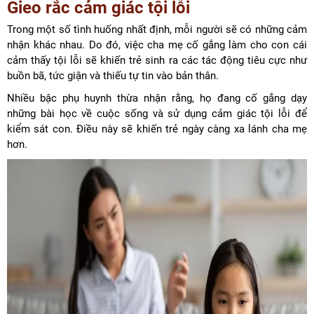
Gieo rắc cảm giác tội lỗi
Trong một số tình huống nhất định, mỗi người sẽ có những cảm
nhận khác nhau. Do đó, việc cha mẹ cố gắng làm cho con cái
cảm thấy tội lỗi sẽ khiến trẻ sinh ra các tác động tiêu cực như
buồn bã, tức giận và thiếu tự tin vào bản thân.
Nhiều bậc phụ huynh thừa nhận rằng, họ đang cố gắng dạy
những bài học về cuộc sống và sử dụng cảm giác tội lỗi để
kiểm sát con. Điều này sẽ khiến trẻ ngày càng xa lánh cha mẹ
hơn.