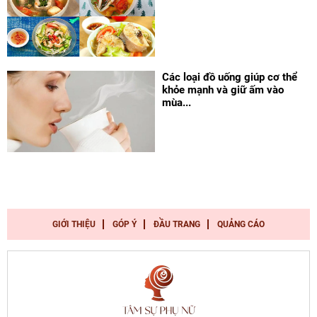
Các loại đồ uống giúp cơ thể
khỏe mạnh và giữ ấm vào
mùa...
GIỚI THIỆU
GÓP Ý
ĐẦU TRANG
QUẢNG CÁO