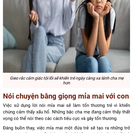
Gieo rắc cảm giác tội lỗi s
ẽ khiến trẻ ngày càng xa lánh cha mẹ
hơn
Nói chuyện bằng giọng mỉa mai
với con
Việc sử dụng lời nói mỉa mai sẽ làm tổn thương trẻ vì khiến
chúng cảm thấy xấu hổ. Những bậc cha mẹ đang cảm thấy thất
vọng có thể nói theo các cách tiêu cực và gây tổn thương.
Đáng buồn thay, việc mỉa mai một đứa trẻ sẽ tạo ra những trở