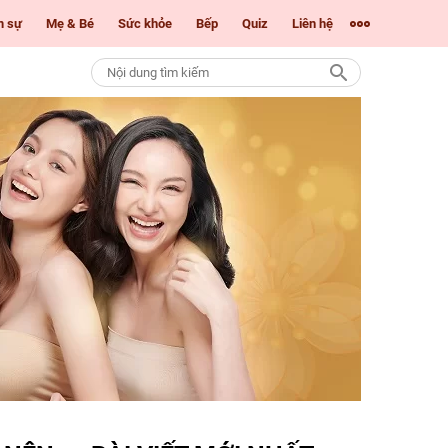
m sự
Mẹ & Bé
Sức khỏe
Bếp
Quiz
Liên hệ