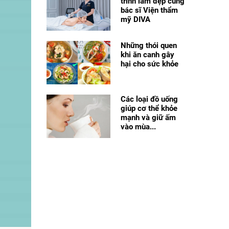
trình làm đẹp cùng
bác sĩ Viện thẩm
mỹ DIVA
Những thói quen
khi ăn canh gây
hại cho sức khỏe
Các loại đồ uống
giúp cơ thể khỏe
mạnh và giữ ấm
vào mùa...