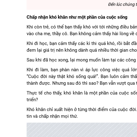
Đến lúc chúng t
Chấp nhận khó khăn như một phần của cuộc sống
Khi còn trẻ, có thể bạn thấy khó với tới những điều 
vào cha mẹ, thầy cô. Bạn không cảm thấy hài lòng v
Khi đi học, bạn cảm thấy các kì thi quá khó, rồi bắt đ
đem lại giá trị nên không dành quá nhiều thời gian ch
Sau khi đã học xong, lại mong muốn làm tại các công t
Khi đi làm, bạn phàn nàn vì áp lực công việc quá lớ
“Cuộc đời này thật khó sống quá!”. Bạn luôn cảm thấ
thành được. Nhưng sau đó thì sao? Bạn vẫn vượt qua t
Thực tế cho thấy, khó khăn là một phần của cuộc số
triển?
Khó khăn chỉ xuất hiện ở từng thời điểm của cuộc đời.
tin và chấp nhận mọi thứ.