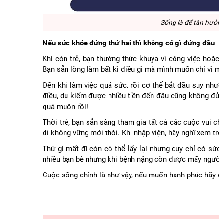
Sống là để tận hưở
Nếu sức khỏe đứng thứ hai thì không có gì đứng đầu
Khi còn trẻ, bạn thường thức khuya vì công việc ho
Bạn sẵn lòng làm bất kì điều gì mà mình muốn chỉ vì
Đến khi làm việc quá sức, rồi cơ thể bắt đầu suy nh
điều, dù kiếm được nhiều tiền đến đâu cũng không đủ
quá muộn rồi!
Thời trẻ, bạn sẵn sàng tham gia tất cả các cuộc vui 
đi không vững mới thôi. Khi nhập viện, hãy nghĩ xem 
Thứ gì mất đi còn có thể lấy lại nhưng duy chỉ có sứ
nhiều bạn bè nhưng khi bệnh nặng còn được mấy người 
Cuộc sống chính là như vậy, nếu muốn hạnh phúc hãy 