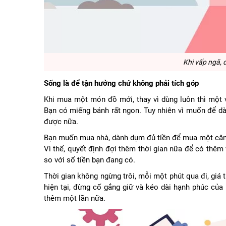
Khi vấp ngã, 
Sống là để tận hưởng chứ không phải tích góp
Khi mua một món đồ mới, thay vì dùng luôn thì một v
Bạn có miếng bánh rất ngon. Tuy nhiên vì muốn để dà
được nữa.
Bạn muốn mua nhà, dành dụm đủ tiền để mua một căn h
Vì thế, quyết định đợi thêm thời gian nữa để có thêm 
so với số tiền bạn đang có.
Thời gian không ngừng trôi, mỗi một phút qua đi, giá 
hiện tại, đừng cố gắng giữ và kéo dài hạnh phúc của 
thêm một lần nữa.