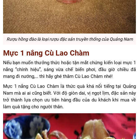
Rượu hồng đào là loại rượu đặc sản truyền thống của Quảng Nam
Mực 1 nắng Cù Lao Chàm
Nếu bạn muốn thưởng thức hoặc tận mắt chứng kiến loại mực 1
nắng “chính hiệu”, sáng vừa chế biến phơi, đầu giờ chiều đã
mang đi nướng,… thì hãy ghé thăm Cù Lao Chàm nhé!
Mực 1 nắng Cù Lao Chàm là thức quà khá nổi tiếng tại Quảng
Nam mà ai ai cũng biết. Với độ giòn dai, vị ngọt lịm, đặc sản này
trở thành lựa chọn ưu tiên hàng đầu của du khách khi mua về
làm quà tặng cho người thân.