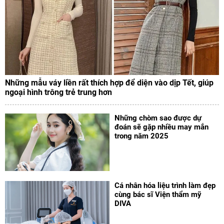
Những mẫu váy liền rất thích hợp để diện vào dịp Tết, giúp
ngoại hình trông trẻ trung hơn
Những chòm sao được dự
đoán sẽ gặp nhiều may mắn
trong năm 2025
Cá nhân hóa liệu trình làm đẹp
cùng bác sĩ Viện thẩm mỹ
DIVA