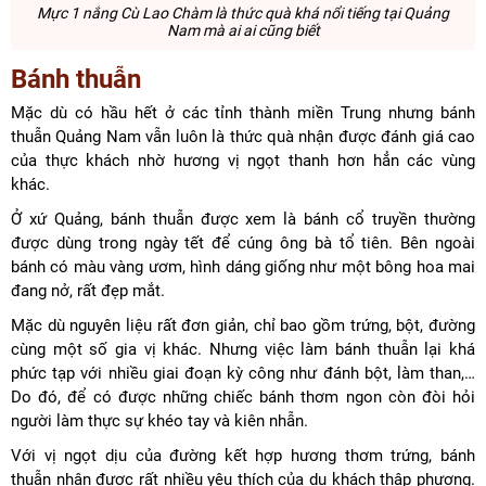
Mực 1 nắng Cù Lao Chàm là thức quà khá nổi tiếng tại Quảng
Nam mà ai ai cũng biết
Bánh thuẫn
Mặc dù có hầu hết ở các tỉnh thành miền Trung nhưng bánh
thuẫn Quảng Nam vẫn luôn là thức quà nhận được đánh giá cao
của thực khách nhờ hương vị ngọt thanh hơn hẳn các vùng
khác.
Ở xứ Quảng, bánh thuẫn được xem là bánh cổ truyền thường
được dùng trong ngày tết để cúng ông bà tổ tiên. Bên ngoài
bánh có màu vàng ươm, hình dáng giống như một bông hoa mai
đang nở, rất đẹp mắt.
Mặc dù nguyên liệu rất đơn giản, chỉ bao gồm trứng, bột, đường
cùng một số gia vị khác. Nhưng việc làm bánh thuẫn lại khá
phức tạp với nhiều giai đoạn kỳ công như đánh bột, làm than,…
Do đó, để có được những chiếc bánh thơm ngon còn đòi hỏi
người làm thực sự khéo tay và kiên nhẫn.
Với vị ngọt dịu của đường kết hợp hương thơm trứng, bánh
thuẫn nhận được rất nhiều yêu thích của du khách thập phương.