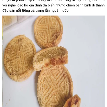
được tiếp nối truyền thống từ đời cha ông để lại. Bằng cái tâm
với nghề, các hộ gia đình đã biến những chiến bánh bình dị thành
đặc sản nổi tiếng cả trong lẫn ngoài nước.