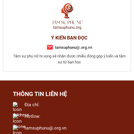
Ý KIẾN BẠN ĐỌC
tamsuphunu@.org.vn
Tâm sự phụ nữ hi vọng sẽ nhận được nhiều đóng góp ý kiến và tâm
sự từ bạn học
THÔNG TIN LIÊN HỆ
Địa chỉ:
Hotline:
tamsuphunu@.org.vn