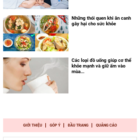
Những thói quen khi ăn canh
gây hại cho sức khỏe
Các loại đồ uống giúp cơ thể
khỏe mạnh và giữ ấm vào
mùa...
GIỚI THIỆU
GÓP Ý
ĐẦU TRANG
QUẢNG CÁO