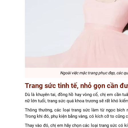
Ngoài việc mặc trang phục đẹp, các qu
Trang sức tinh tế, nhỏ gọn cần đư
Dù là khuyên tai, đồng hồ hay vòng cổ, chị em cần tuâ
nữ lớn tuổi, trang sức quá khoa trương sẽ rất khó kiể
Thông thường, các loại trang sức làm từ ngọc bích n
Trong khi đó, phụ kiện bằng vàng, có kích cỡ to cũng c
Thay vào đó, chị em hãy chọn các loại trang sức có kí