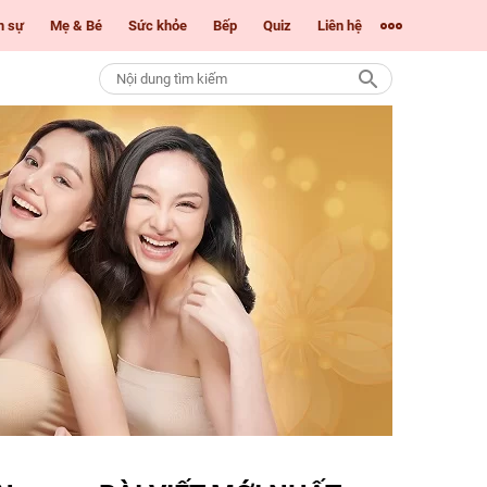
m sự
Mẹ & Bé
Sức khỏe
Bếp
Quiz
Liên hệ