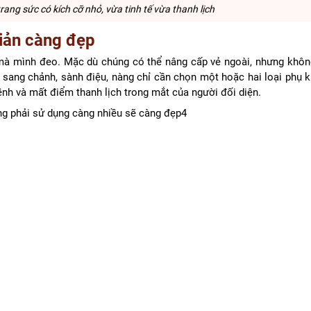
rang sức có kích cỡ nhỏ, vừa tinh tế vừa thanh lịch
iản càng đẹp
 mà mình đeo. Mặc dù chúng có thể nâng cấp vẻ ngoài, nhưng khôn
ang chảnh, sành điệu, nàng chỉ cần chọn một hoặc hai loại phụ ki
h và mất điểm thanh lịch trong mắt của người đối diện.