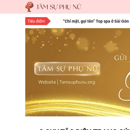
Tiêu điểm
“Chỉ mặt, gọi tên” Top spa ở Sài Gòn
“Save” ngay địa chỉ làm tóc đẹp Sà
10 bí quyết làm đẹp cho nàng mọi độ
15 bí quyết làm đẹp da mặt từ thiên 