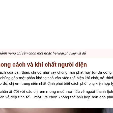
nh nàng chỉ cần chọn một hoặc hai loại phụ kiện là đủ
ong cách và khí chất người diện
ách của bản thân, chỉ có như vậy chúng mới phát huy tối đa công
 chúng góp một phần không nhỏ vào việc thể hiện khí chất, sở thíc
đó, chị em trung niên nhất định phải biết cách phối phụ kiện hợp l
chân ái đối với các chị em mong muốn sở hữu vẻ ngoài thanh lịch
lên vẻ đẹp tinh tế – một lựa chọn không thể phù hợp hơn cho phụ