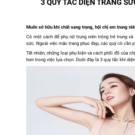
3 QUY TẮC DIỆN TRANG S
Muốn sở hữu khí chất sang trọng, hội chị em trung ni
Có một cách để phụ nữ trung niên trông trẻ trung và
sức. Ngoài việc mặc trang phục đẹp, các quý cô cần p
Tất nhiên, những loại phụ kiện và cách phối đồ của ch
hơn trong việc lựa chọn. Dưới đây là 3 quy tắc khi di