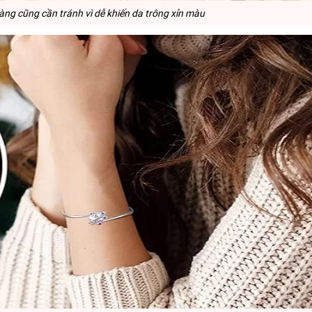
nàng cũng cần tránh vì dễ khiến da trông xỉn màu