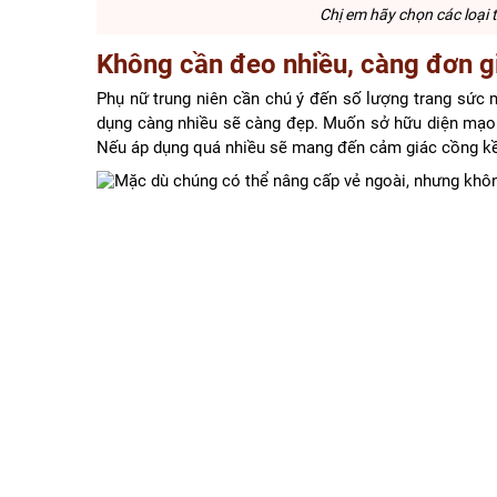
Chị em hãy chọn các loại t
Không cần đeo nhiều, càng đơn g
Phụ nữ trung niên cần chú ý đến số lượng trang sức
dụng càng nhiều sẽ càng đẹp. Muốn sở hữu diện mạo s
Nếu áp dụng quá nhiều sẽ mang đến cảm giác cồng kền