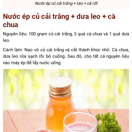
Nước ép củ cải trắng + táo + cà rốt
Nước ép củ cải trắng + dưa leo
+ cà
chua
Nguyên liệu: 100 gram củ cải trắng, 3 quả cà chua và 1 quả dưa
leo.
Cách làm: Nạo vỏ củ cải trắng và cắt thành khúc nhỏ. Cà chua,
dưa leo rửa sạch rồi bỏ cuống. Sau đó, cho tất cả nguyên liệu
vào máy ép để lấy nước uống.