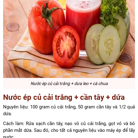
Nước ép củ cải trắng + dưa leo + cà chua
Nước ép củ cải trắng + cần tây + dứa
Nguyên liệu: 100 gram củ cải trắng, 50 gram cần tây và 1/2 quả
dứa.
Cách làm: Rửa sạch cần tây, nạo vỏ củ cải trắng, gọt vỏ và bỏ
phần mắt dứa. Sau đó, cho tất cả nguyên liệu vào máy ép để lấy
nước.