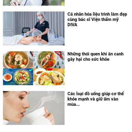
Cá nhân hóa liệu trình làm đẹp
cùng bác sĩ Viện thẩm mỹ
DIVA
Những thói quen khi ăn canh
gây hại cho sức khỏe
Các loại đồ uống giúp cơ thể
khỏe mạnh và giữ ấm vào
mùa...