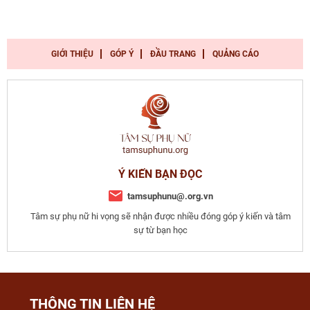
GIỚI THIỆU
GÓP Ý
ĐẦU TRANG
QUẢNG CÁO
Ý KIẾN BẠN ĐỌC
tamsuphunu@.org.vn
Tâm sự phụ nữ hi vọng sẽ nhận được nhiều đóng góp ý kiến và tâm
sự từ bạn học
THÔNG TIN LIÊN HỆ