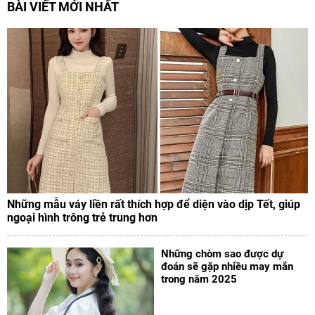
BÀI VIẾT MỚI NHẤT
Những mẫu váy liền rất thích hợp để diện vào dịp Tết, giúp
ngoại hình trông trẻ trung hơn
Những chòm sao được dự
đoán sẽ gặp nhiều may mắn
trong năm 2025