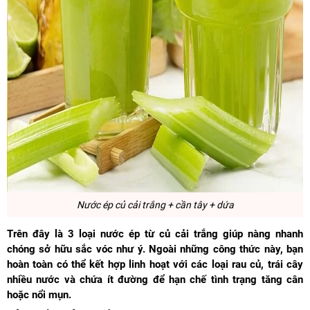
Nước ép củ cải trắng + cần tây + dứa
Trên đây là 3 loại nước ép từ củ cải trắng giúp nàng nhanh
chóng sở hữu sắc vóc như ý. Ngoài những công thức này, bạn
hoàn toàn có thể kết hợp linh hoạt với các loại rau củ, trái cây
nhiều nước và chứa ít đường để hạn chế tình trạng tăng cân
hoặc nổi mụn.