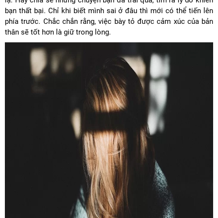
lạ. Hãy chia sẻ những chuyện bạn đã trải qua, tìm ra lý do khiến
bạn thất bại. Chỉ khi biết mình sai ở đâu thì mới có thể tiến lên
phía trước. Chắc chắn rằng, việc bày tỏ được cảm xúc của bản
thân sẽ tốt hơn là giữ trong lòng.