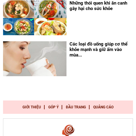
Những thói quen khi ăn canh
gây hại cho sức khỏe
Các loại đồ uống giúp cơ thể
khỏe mạnh và giữ ấm vào
mùa...
GIỚI THIỆU
GÓP Ý
ĐẦU TRANG
QUẢNG CÁO