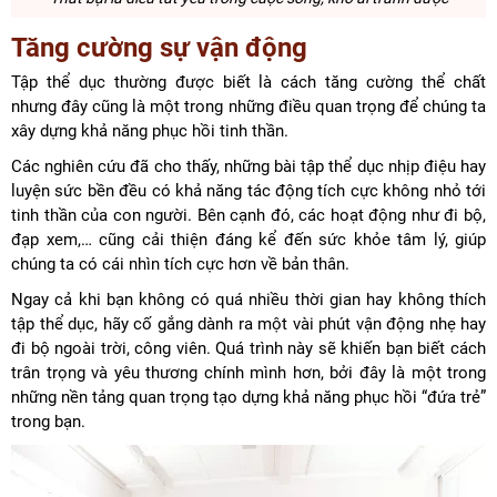
Tăng cường sự vận động
Tập thể dục thường được biết là cách tăng cường thể chất
nhưng đây cũng là một trong những điều quan trọng để chúng ta
xây dựng khả năng phục hồi tinh thần.
Các nghiên cứu đã cho thấy, những bài tập thể dục nhịp điệu hay
luyện sức bền đều có khả năng tác động tích cực không nhỏ tới
tinh thần của con người. Bên cạnh đó, các hoạt động như đi bộ,
đạp xem,… cũng cải thiện đáng kể đến sức khỏe tâm lý, giúp
chúng ta có cái nhìn tích cực hơn về bản thân.
Ngay cả khi bạn không có quá nhiều thời gian hay không thích
tập thể dục, hãy cố gắng dành ra một vài phút vận động nhẹ hay
đi bộ ngoài trời, công viên. Quá trình này sẽ khiến bạn biết cách
trân trọng và yêu thương chính mình hơn, bởi đây là một trong
những nền tảng quan trọng tạo dựng khả năng phục hồi “đứa trẻ”
trong bạn.