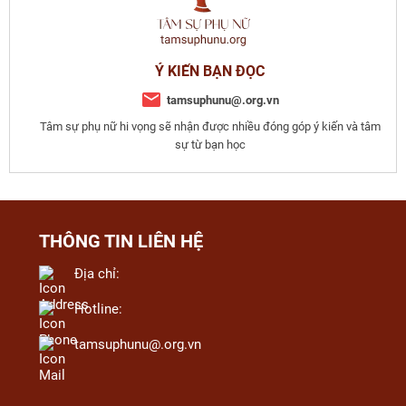
Ý KIẾN BẠN ĐỌC
tamsuphunu@.org.vn
Tâm sự phụ nữ hi vọng sẽ nhận được nhiều đóng góp ý kiến và tâm
sự từ bạn học
THÔNG TIN LIÊN HỆ
Địa chỉ:
Hotline:
tamsuphunu@.org.vn