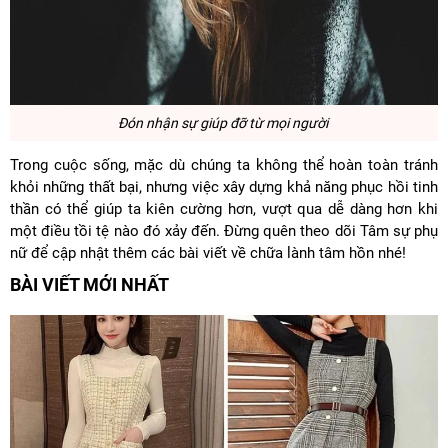
Đón nhận sự giúp đỡ từ mọi người
Trong cuộc sống, mặc dù chúng ta không thể hoàn toàn tránh
khỏi những thất bại, nhưng việc xây dựng khả năng phục hồi tinh
thần có thể giúp ta kiên cường hơn, vượt qua dễ dàng hơn khi
một điều tồi tệ nào đó xảy đến. Đừng quên theo dõi Tâm sự phụ
nữ để cập nhật thêm các bài viết về chữa lành tâm hồn nhé!
BÀI VIẾT MỚI NHẤT