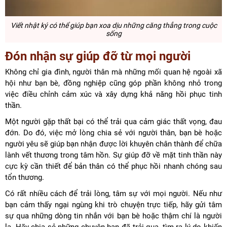
Viết nhật ký
có thể giúp bạn xoa dịu những căng thẳng trong cuộc
sống
Đón nhận sự giúp đỡ từ mọi người
Không chỉ gia đình, người thân mà những mối quan hệ ngoài xã
hội như bạn bè, đồng nghiệp cũng góp phần không nhỏ trong
việc điều chỉnh cảm xúc và xây dựng khả năng hồi phục tinh
thần.
Một người gặp thất bại có thể trải qua cảm giác thất vọng, đau
đớn. Do đó, việc mở lòng chia sẻ với người thân, bạn bè hoặc
người yêu sẽ giúp bạn nhận được lời khuyên chân thành để chữa
lành vết thương trong tâm hồn. Sự giúp đỡ về mặt tinh thần này
cực kỳ cần thiết để bản thân có thể phục hồi nhanh chóng sau
tổn thương.
Có rất nhiều cách để trải lòng, tâm sự với mọi người. Nếu như
bạn cảm thấy ngại ngùng khi trò chuyện trực tiếp, hãy gửi tâm
sự qua những dòng tin nhắn với bạn bè hoặc thậm chí là người