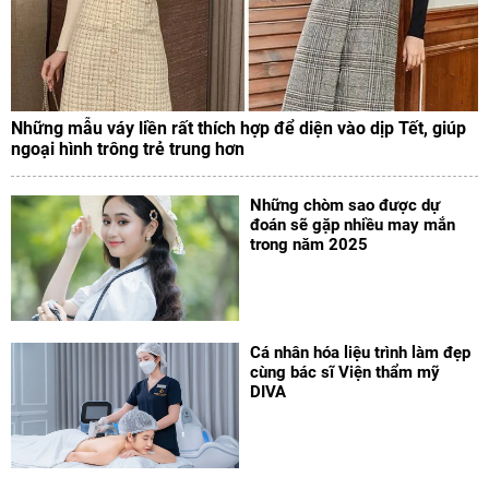
Những mẫu váy liền rất thích hợp để diện vào dịp Tết, giúp
ngoại hình trông trẻ trung hơn
Những chòm sao được dự
đoán sẽ gặp nhiều may mắn
trong năm 2025
Cá nhân hóa liệu trình làm đẹp
cùng bác sĩ Viện thẩm mỹ
DIVA