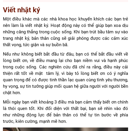
Viết nhật ký
Một điều khác mà các nhà khoa học khuyến khích các bạn trẻ
nên làm là viết nhật ký. Hoạt động này có thể giúp bạn xoa dịu
những căng thẳng trong cuộc sống. Khi bạn trút bầu tâm sự vào
trang nhật ký, bản thân cũng sẽ giải phóng được các cảm xúc
thất vọng, tức giận và sự buồn bã.
Nếu như không biết bắt đầu từ đâu, bạn có thể bắt đầu viết về
lòng biết ơn, về điều mang lại cho bạn niềm vui và hạnh phúc
trong cuộc sống. Các nghiên cứu đã chỉ ra rằng, điều này cải
thiện rất tốt về mặt tâm lý, vì bày tỏ lòng biết ơn có ý nghĩa
quan trọng để có được tinh thần lạc quan cùng tình yêu thương,
hy vọng, sự tin tưởng giúp mối quan hệ giữa người với người bền
chặt hơn.
Mỗi ngày bạn viết khoảng 3 điều mà bạn cảm thấy biết ơn chính
là thói quen tốt. Khi đối diện với thất bại, bạn sẽ nhìn vào đó
như những động lực để bản thân có thể tự tin bước về phía
trước, kiên cường, mạnh mẽ hơn.