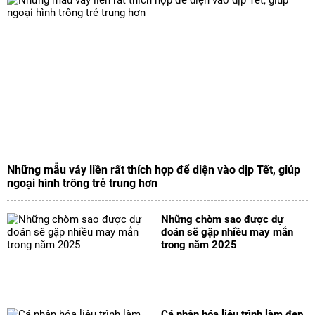
Những mẫu váy liền rất thích hợp để diện vào dịp Tết, giúp
ngoại hình trông trẻ trung hơn
Những chòm sao được dự
đoán sẽ gặp nhiều may mắn
trong năm 2025
Cá nhân hóa liệu trình làm đẹp