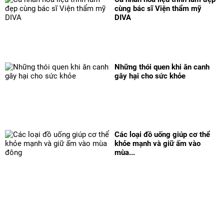
cùng bác sĩ Viện thẩm mỹ
DIVA
Những thói quen khi ăn canh
gây hại cho sức khỏe
Các loại đồ uống giúp cơ thể
khỏe mạnh và giữ ấm vào
mùa...