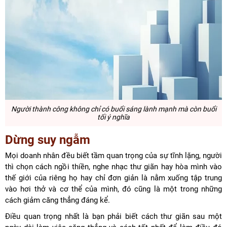
Người thành công không chỉ có buổi sáng lành mạnh mà còn buổi
tối ý nghĩa
Dừng suy ngẫm
Mọi doanh nhân đều biết tầm quan trọng của sự tĩnh lặng, người
thì chọn cách ngồi thiền, nghe nhạc thư giãn hay hòa mình vào
thế giới của riêng họ hay chỉ đơn giản là nằm xuống tập trung
vào hơi thở và cơ thể của mình, đó cũng là một trong những
cách giảm căng thẳng đáng kể.
Điều quan trọng nhất là bạn phải biết cách thư giãn sau một