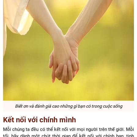
Biết ơn và đánh giá cao những gì bạn có trong cuộc sống
Kết nối với chính mình
Mỗi chúng ta đều có thể kết nối với mọi người trên thế giới. Mỗi
tối, hãy dành một chút thời gian để kết nối với chính bạn, tinh