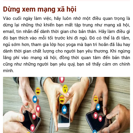
Dừng xem mạng xã hội
Vào cuối ngày làm việc, hãy luôn nhớ một điều quan trọng là
dừng lại những thứ khiến bạn mất tập trung như mạng xã hội,
email, tin nhắn để dành thời gian cho bản thân. Hãy làm điều gì
đó bạn thích vào mỗi tối trước khi đi ngủ. Đó có thể là đi tắm,
ngủ sớm hơn, tham gia lớp học yoga mà bạn trì hoãn đã lâu hay
dành thời gian chất lượng cho người bạn yêu thương. Khi ngừng
lãng phí vào mạng xã hội, đồng thời quan tâm đến bản thân
cũng như những người bạn yêu quý, bạn sẽ thấy cảm ơn chính
mình.