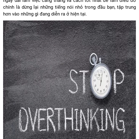
ngày dài làm việc căng thẳng và cách tốt nhất để làm điều đó
chính là dừng lại những tiếng nói nhỏ trong đầu bạn, tập trung
hơn vào những gì đang diễn ra ở hiện tại.