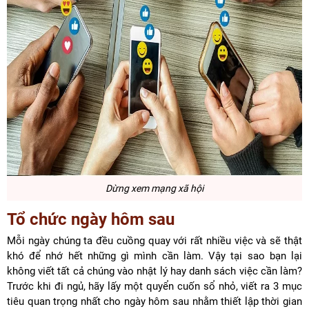
Dừng xem mạng xã hội
Tổ chức ngày hôm sau
Mỗi ngày chúng ta đều cuồng quay với rất nhiều việc và sẽ thật
khó để nhớ hết những gì mình cần làm. Vậy tại sao bạn lại
không viết tất cả chúng vào nhật lý hay danh sách việc cần làm?
Trước khi đi ngủ, hãy lấy một quyển cuốn sổ nhỏ, viết ra 3 mục
tiêu quan trọng nhất cho ngày hôm sau nhằm thiết lập thời gian